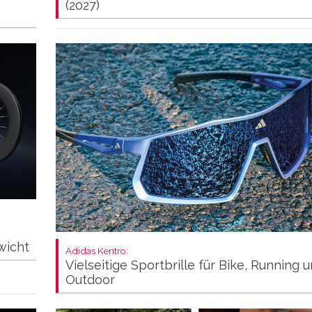
(2027)
wicht
Adidas Kentro:
Vielseitige Sportbrille für Bike, Running 
Outdoor