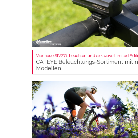
Vier neue StVZO-Leuchten und exklusive Limited Editi
CATEYE Beleuchtungs-Sortiment mit 
Modellen