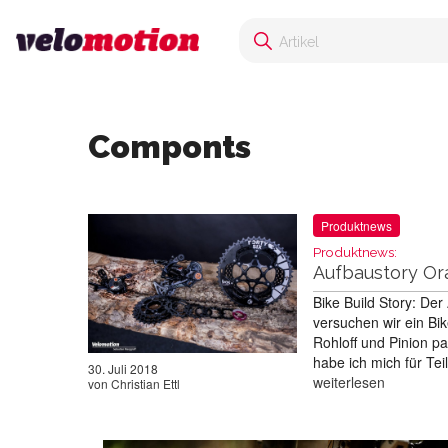
Componts
Produktnews
Produktnews:
Aufbaustory Or
Bike Build Story: Der 
versuchen wir ein Bik
Rohloff und Pinion p
habe ich mich für T
30. Juli 2018
weiterlesen
von
Christian Ettl