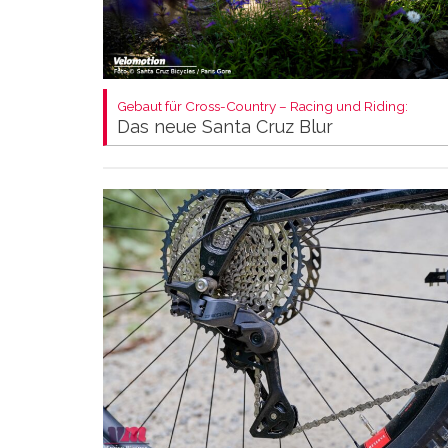
Gebaut für Cross-Country – Racing und Riding:
Das neue Santa Cruz Blur