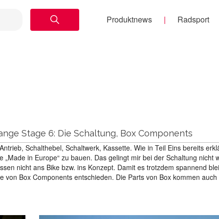
Produktnews
Radsport
ange Stage 6: Die Schaltung, Box Components
Antrieb, Schalthebel, Schaltwerk, Kassette. Wie in Teil Eins bereits erklä
e „Made in Europe“ zu bauen. Das gelingt mir bei der Schaltung nicht wi
assen nicht ans Bike bzw. ins Konzept. Damit es trotzdem spannend ble
eile von Box Components entschieden. Die Parts von Box kommen auc