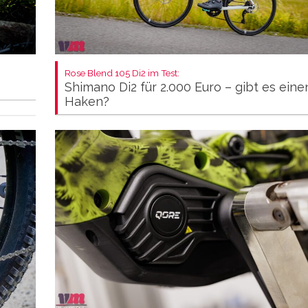
Rose Blend 105 Di2 im Test:
Shimano Di2 für 2.000 Euro – gibt es eine
Haken?