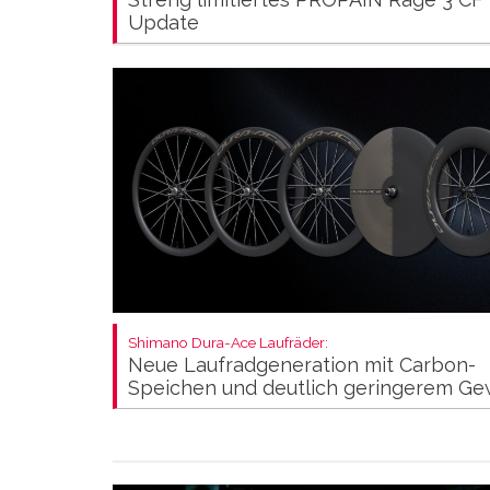
Update
Shimano Dura-Ace Laufräder:
Neue Laufradgeneration mit Carbon-
Speichen und deutlich geringerem Ge