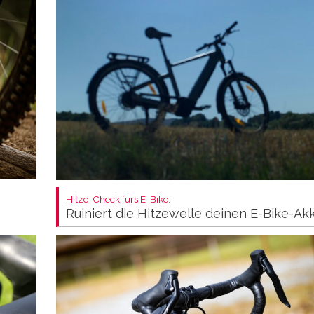
Hitze-Check fürs E-Bike:
Ruiniert die Hitzewelle deinen E-Bike-Ak