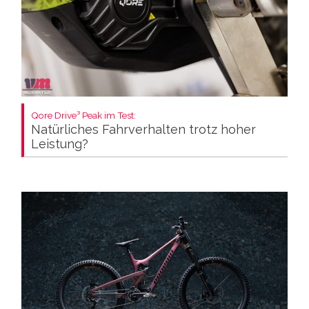
Qore Drive³ Peak im Test:
Natürliches Fahrverhalten trotz hoher
Leistung?