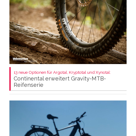
13 neue Optionen für Argotal, Kryptotal und Xynotal:
Continental erweitert Gravity-MTB-
Reifenserie