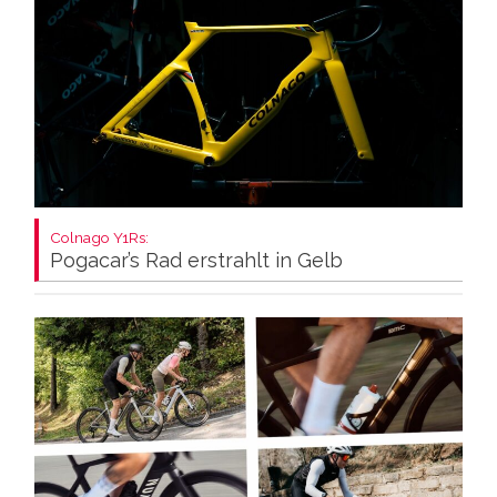
Colnago Y1Rs:
Pogacar’s Rad erstrahlt in Gelb