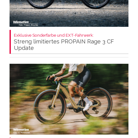
Exklusive Sonderfarbe und EXT-Fahrwerk:
Streng limitiertes PROPAIN Rage 3 CF
Update