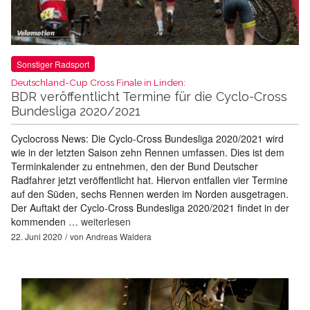
Sonstiger Radsport
Deutschland-Cup Cross Finale in Linden:
BDR veröffentlicht Termine für die Cyclo-Cross
Bundesliga 2020/2021
Cyclocross News: Die Cyclo-Cross Bundesliga 2020/2021 wird
wie in der letzten Saison zehn Rennen umfassen. Dies ist dem
Terminkalender zu entnehmen, den der Bund Deutscher
Radfahrer jetzt veröffentlicht hat. Hiervon entfallen vier Termine
auf den Süden, sechs Rennen werden im Norden ausgetragen.
Der Auftakt der Cyclo-Cross Bundesliga 2020/2021 findet in der
kommenden …
weiterlesen
22. Juni 2020
von
Andreas Waldera