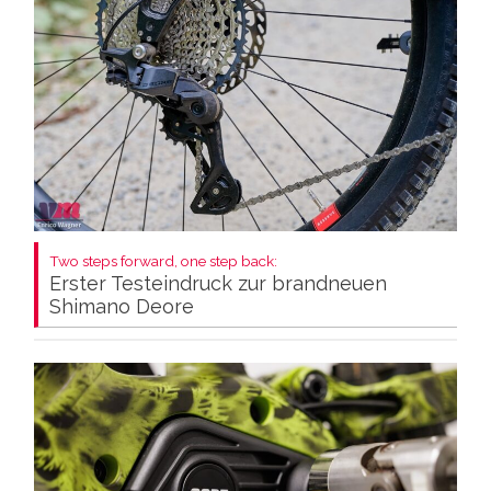
Two steps forward, one step back:
Erster Testeindruck zur brandneuen
Shimano Deore