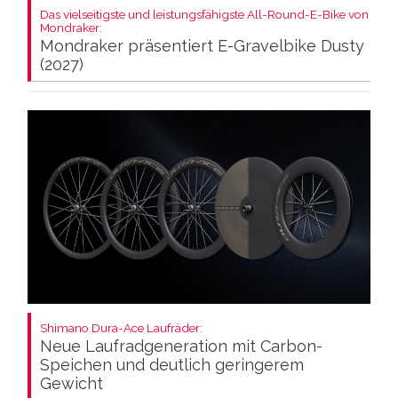
Das vielseitigste und leistungsfähigste All-Round-E-Bike von
Mondraker:
Mondraker präsentiert E-Gravelbike Dusty
(2027)
Shimano Dura-Ace Laufräder:
Neue Laufradgeneration mit Carbon-
Speichen und deutlich geringerem
Gewicht