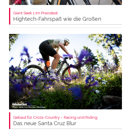
Giant Seek 1 im Praxistest:
Hightech-Fahrspaß wie die Großen
Gebaut für Cross-Country – Racing und Riding:
Das neue Santa Cruz Blur