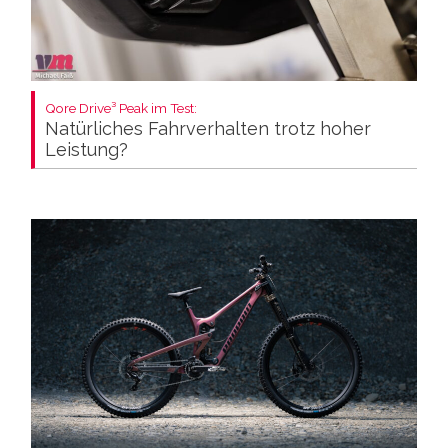
Qore Drive³ Peak im Test:
Natürliches Fahrverhalten trotz hoher
Leistung?