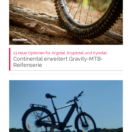
13 neue Optionen für Argotal, Kryptotal und Xynotal:
Continental erweitert Gravity-MTB-
Reifenserie