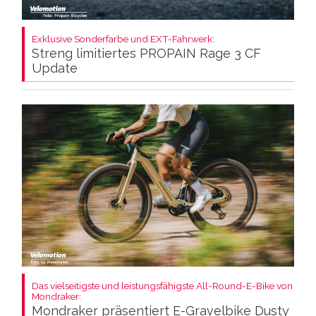
Exklusive Sonderfarbe und EXT-Fahrwerk:
Streng limitiertes PROPAIN Rage 3 CF
Update
Das vielseitigste und leistungsfähigste All-Round-E-Bike von
Mondraker:
Mondraker präsentiert E-Gravelbike Dusty