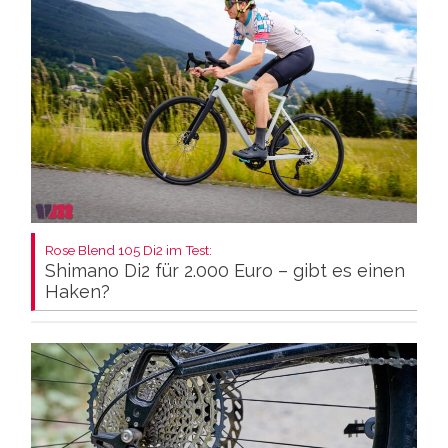
Rose Blend 105 Di2 im Test:
Shimano Di2 für 2.000 Euro – gibt es einen
Haken?