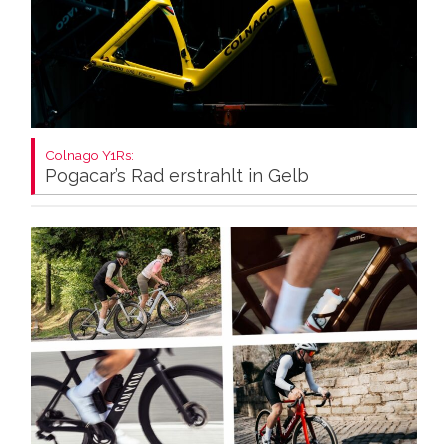
Colnago Y1Rs:
Pogacar’s Rad erstrahlt in Gelb