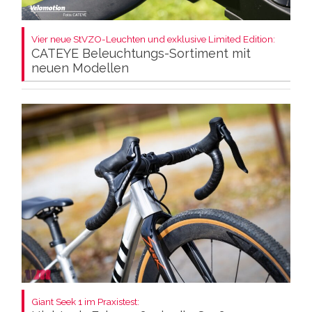
Vier neue StVZO-Leuchten und exklusive Limited Edition:
CATEYE Beleuchtungs-Sortiment mit
neuen Modellen
Giant Seek 1 im Praxistest: