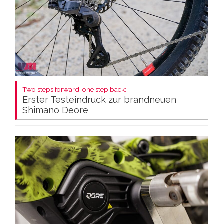
Two steps forward, one step back:
Erster Testeindruck zur brandneuen
Shimano Deore