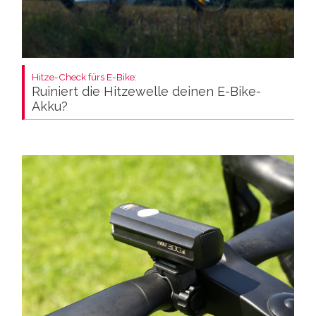
Hitze-Check fürs E-Bike:
Ruiniert die Hitzewelle deinen E-Bike-
Akku?