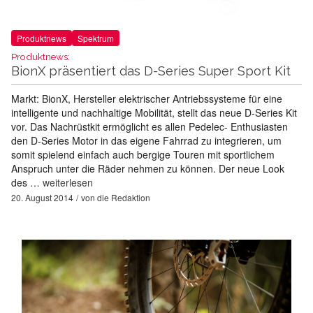
Produktnews
Spektrum
Produktnews:
BionX präsentiert das D-Series Super Sport Kit
Markt: BionX, Hersteller elektrischer Antriebssysteme für eine
intelligente und nachhaltige Mobilität, stellt das neue D-Series Kit
vor. Das Nachrüstkit ermöglicht es allen Pedelec- Enthusiasten
den D-Series Motor in das eigene Fahrrad zu integrieren, um
somit spielend einfach auch bergige Touren mit sportlichem
Anspruch unter die Räder nehmen zu können. Der neue Look
des …
weiterlesen
20. August 2014
von
die Redaktion