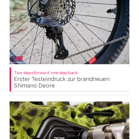
Two steps forward, one step back:
Erster Testeindruck zur brandneuen
Shimano Deore