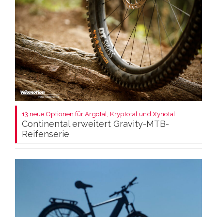
13 neue Optionen für Argotal, Kryptotal und Xynotal:
Continental erweitert Gravity-MTB-
Reifenserie