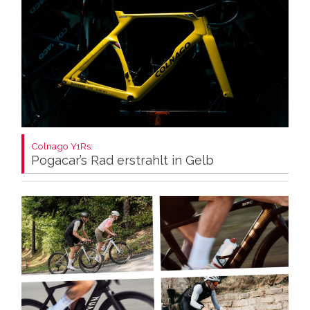
Colnago Y1Rs:
Pogacar’s Rad erstrahlt in Gelb