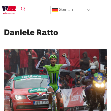
German
Daniele Ratto