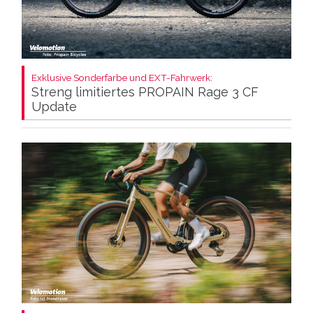
Exklusive Sonderfarbe und EXT-Fahrwerk:
Streng limitiertes PROPAIN Rage 3 CF
Update