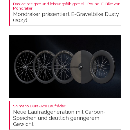
Das vielseitigste und leistungsfähigste All-Round-E-Bike von
Mondraker:
Mondraker präsentiert E-Gravelbike Dusty
(2027)
Shimano Dura-Ace Laufräder:
Neue Laufradgeneration mit Carbon-
Speichen und deutlich geringerem
Gewicht