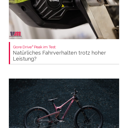
Qore Drive³ Peak im Test:
Natürliches Fahrverhalten trotz hoher
Leistung?