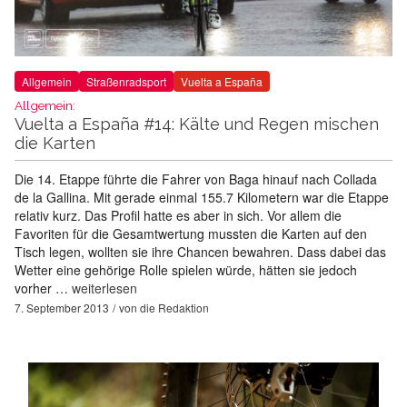
Allgemein
Straßenradsport
Vuelta a España
Allgemein:
Vuelta a España #14: Kälte und Regen mischen
die Karten
Die 14. Etappe führte die Fahrer von Baga hinauf nach Collada
de la Gallina. Mit gerade einmal 155.7 Kilometern war die Etappe
relativ kurz. Das Profil hatte es aber in sich. Vor allem die
Favoriten für die Gesamtwertung mussten die Karten auf den
Tisch legen, wollten sie ihre Chancen bewahren. Dass dabei das
Wetter eine gehörige Rolle spielen würde, hätten sie jedoch
vorher …
weiterlesen
7. September 2013
von
die Redaktion