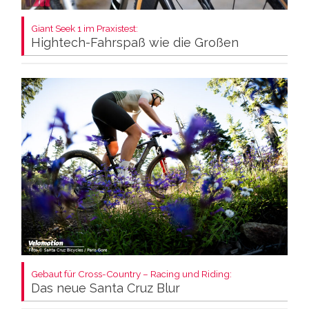
Giant Seek 1 im Praxistest:
Hightech-Fahrspaß wie die Großen
Gebaut für Cross-Country – Racing und Riding:
Das neue Santa Cruz Blur