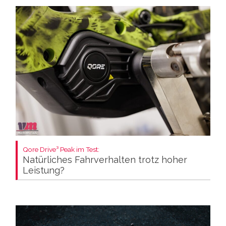
Qore Drive³ Peak im Test:
Natürliches Fahrverhalten trotz hoher
Leistung?