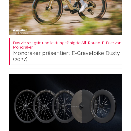
Das vielseitigste und leistungsfähigste All-Round-E-Bike von
Mondraker:
Mondraker präsentiert E-Gravelbike Dusty
(2027)