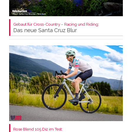
Gebaut für Cross-Country – Racing und Riding:
Das neue Santa Cruz Blur
Rose Blend 105 Di2 im Test: