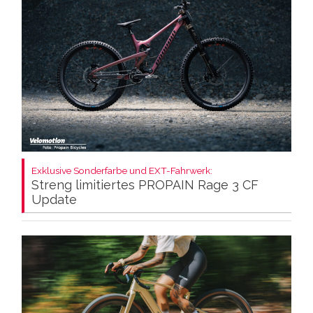
Exklusive Sonderfarbe und EXT-Fahrwerk:
Streng limitiertes PROPAIN Rage 3 CF
Update