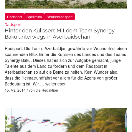
Radsport
Spektrum
Straßenradsport
Radsport:
Hinter den Kulissen: Mit dem Team Synergy
Baku unterwegs in Aserbaidschan
Radsport: Die Tour d'Azerbaidjan gewährte vor Wochenfrist einen
spannenden Blick hinter die Kulissen des Landes und des Teams
Synergy Baku. Dieses hat es sich zur Aufgabe gemacht, junge
Talente aus dem Land zu fördern und dem Radsport in
Aserbaidschan so auf die Beine zu helfen. Kein Wunder also,
dass die Heimatrundfahrt vor allem für die Azeris von großer
Bedeutung ist. Wir …
weiterlesen
15. Mai 2014
von
die Redaktion