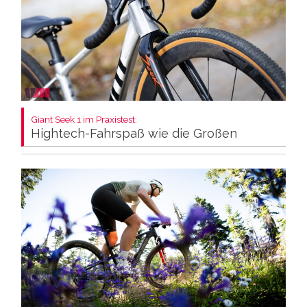
Giant Seek 1 im Praxistest:
Hightech-Fahrspaß wie die Großen