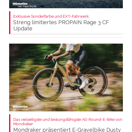
Exklusive Sonderfarbe und EXT-Fahrwerk:
Streng limitiertes PROPAIN Rage 3 CF
Update
Das vielseitigste und leistungsfähigste All-Round-E-Bike von
Mondraker:
Mondraker präsentiert E-Gravelbike Dusty