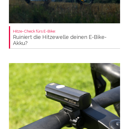
Hitze-Check fürs E-Bike:
Ruiniert die Hitzewelle deinen E-Bike-
Akku?