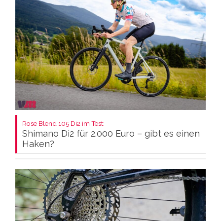
Rose Blend 105 Di2 im Test:
Shimano Di2 für 2.000 Euro – gibt es einen
Haken?