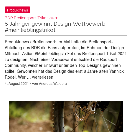
Produktnews
BDR Breitensport-Trikot 2021:
8-Jähriger gewinnt Design-Wettbewerb
#meinlieblingstrikot
Produktnews / Breitensport: Im Mai hatte die Breitensport-
Abteilung des BDR die Fans aufgerufen, im Rahmen der Design-
Mitmach-Aktion #MeinLieblingsTrikot das Breitensport-Trikot 2021
zu designen. Nach einer Vorauswahl entschied die Radsport-
Community, welcher Entwurf unter den Top-Designs gewinnen
sollte. Gewonnen hat das Design des erst 8 Jahre alten Yannick
Rödel. Wer …
weiterlesen
4. August 2021
von
Andreas Waldera