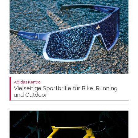
Adidas Kentro:
Vielseitige Sportbrille für Bike, Running
und Outdoor