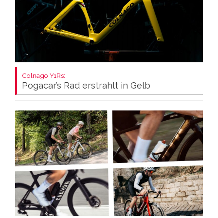
Colnago Y1Rs:
Pogacar’s Rad erstrahlt in Gelb