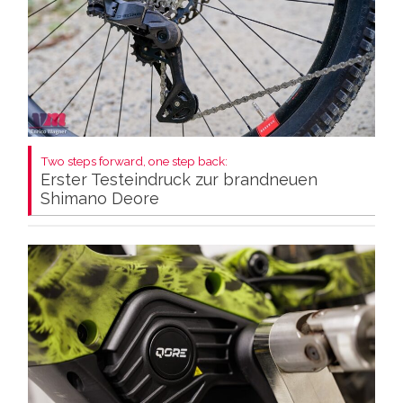
Two steps forward, one step back:
Erster Testeindruck zur brandneuen
Shimano Deore