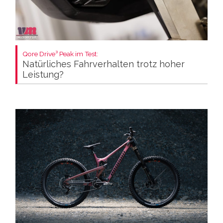
Qore Drive³ Peak im Test:
Natürliches Fahrverhalten trotz hoher
Leistung?