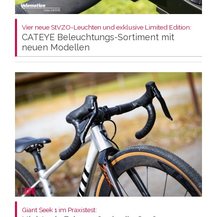
Vier neue StVZO-Leuchten und exklusive Limited Edition:
CATEYE Beleuchtungs-Sortiment mit
neuen Modellen
Giant Seek 1 im Praxistest: