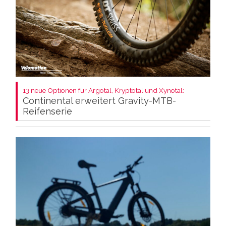
13 neue Optionen für Argotal, Kryptotal und Xynotal:
Continental erweitert Gravity-MTB-
Reifenserie