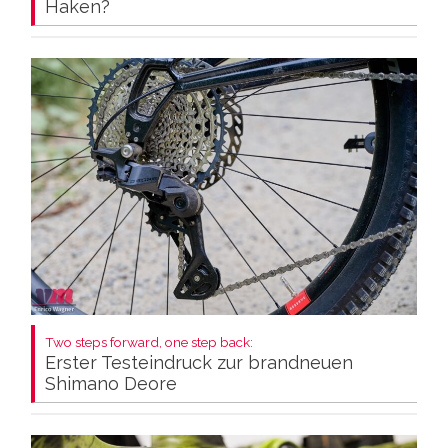
Haken?
Two steps forward, one step back:
Erster Testeindruck zur brandneuen
Shimano Deore