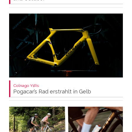
Colnago Y1Rs:
Pogacar’s Rad erstrahlt in Gelb