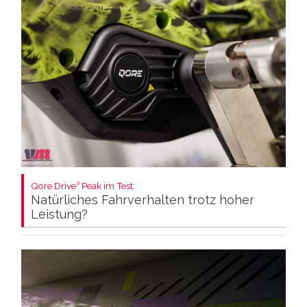
Qore Drive³ Peak im Test:
Natürliches Fahrverhalten trotz hoher
Leistung?