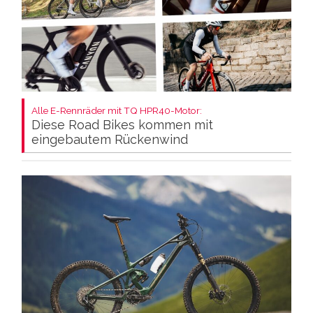
Alle E-Rennräder mit TQ HPR40-Motor:
Diese Road Bikes kommen mit
eingebautem Rückenwind