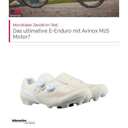
Mondraker Zendit im Test:
Das ultimative E-Enduro mit Avinox M2S
Motor?