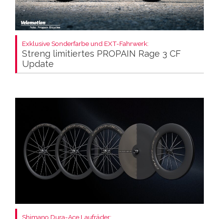
Exklusive Sonderfarbe und EXT-Fahrwerk:
Streng limitiertes PROPAIN Rage 3 CF
Update
Shimano Dura-Ace Laufräder: