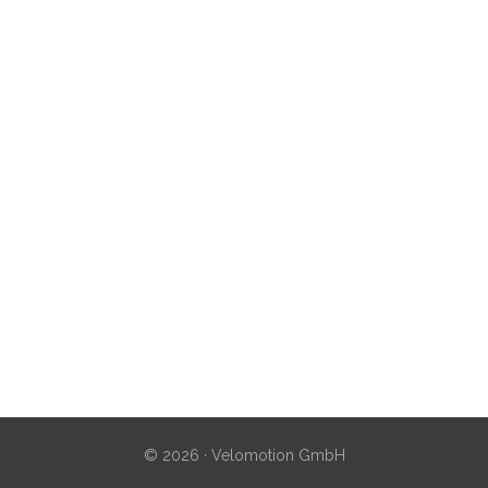
© 2026 · Velomotion GmbH