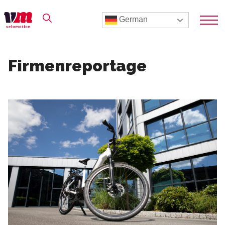
German
Firmenreportage