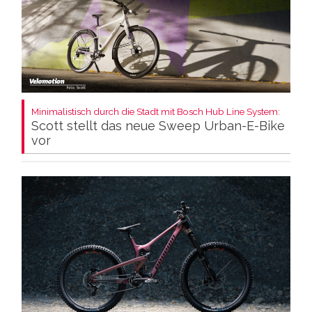
Minimalistisch durch die Stadt mit Bosch Hub Line System:
Scott stellt das neue Sweep Urban-E-Bike
vor