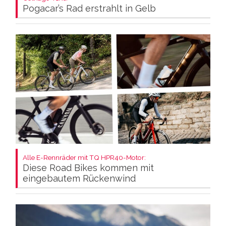
Pogacar’s Rad erstrahlt in Gelb
Alle E-Rennräder mit TQ HPR40-Motor:
Diese Road Bikes kommen mit
eingebautem Rückenwind