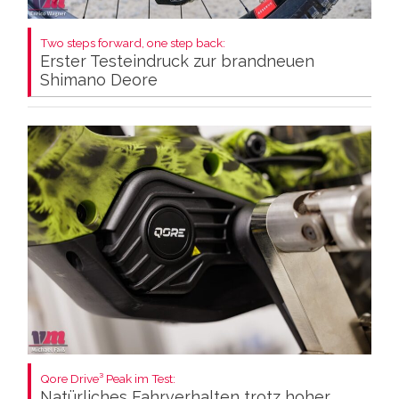
Two steps forward, one step back:
Erster Testeindruck zur brandneuen
Shimano Deore
Qore Drive³ Peak im Test:
Natürliches Fahrverhalten trotz hoher