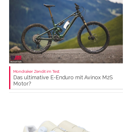
Mondraker Zendit im Test:
Das ultimative E-Enduro mit Avinox M2S
Motor?