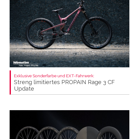
Exklusive Sonderfarbe und EXT-Fahrwerk:
Streng limitiertes PROPAIN Rage 3 CF
Update