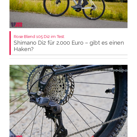
Rose Blend 105 Di2 im Test:
Shimano Di2 für 2.000 Euro – gibt es einen
Haken?