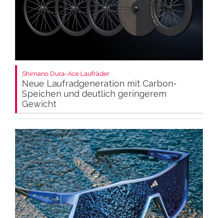
Shimano Dura-Ace Laufräder:
Neue Laufradgeneration mit Carbon-
Speichen und deutlich geringerem
Gewicht