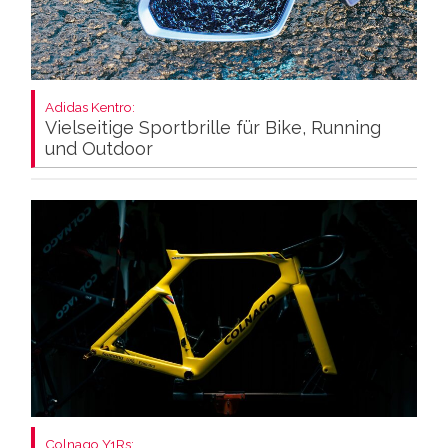
Adidas Kentro:
Vielseitige Sportbrille für Bike, Running
und Outdoor
Colnago Y1Rs: