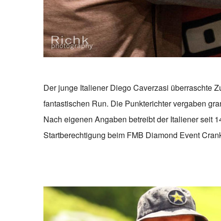
Der junge Italiener Diego Caverzasi überraschte 
fantastischen Run. Die Punkterichter vergaben gra
Nach eigenen Angaben betreibt der Italiener seit 14 
Startberechtigung beim FMB Diamond Event Crank