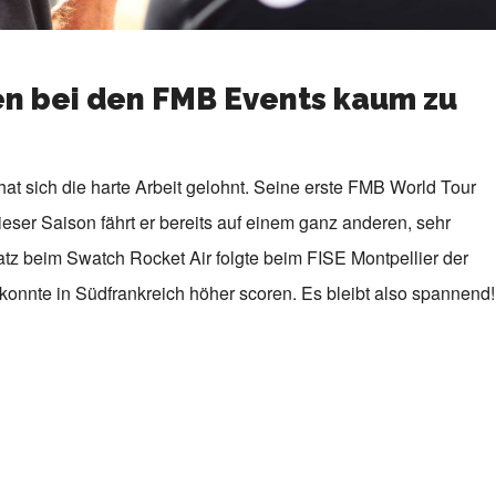
en bei den FMB Events kaum zu
t sich die harte Arbeit gelohnt. Seine erste FMB World Tour
dieser Saison fährt er bereits auf einem ganz anderen, sehr
z beim Swatch Rocket Air folgte beim FISE Montpellier der
konnte in Südfrankreich höher scoren. Es bleibt also spannend!