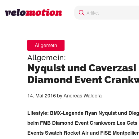
Allgemein
Allgemein:
Nyquist und Caverzasi
Diamond Event Crankw
14. Mai 2016
by
Andreas Waldera
Lifestyle: BMX-Legende Ryan Nyquist und Dieg
beim FMB Diamond Event Crankworx Les Gets t
Events Swatch Rocket Air und FISE Montpellier d