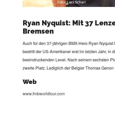
Ryan Nyquist: Mit 37 Lenz
Bremsen
Auch für den 37-jährigen BMX-Hero Ryan Nyquist ha
bestritt der US-Amerikaner erst im letzten Jahr, in 
beeindruckenden Level. Nach seinem sechsten Plat
zweite Platz. Lediglich der Belgier Thomas Genon 
Web
www.fmbworldtour.com