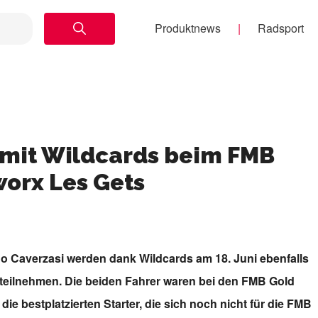
Produktnews
Radsport
 mit Wildcards beim FMB
orx Les Gets
o Caverzasi werden dank Wildcards am 18. Juni ebenfalls
eilnehmen. Die beiden Fahrer waren bei den FMB Gold
ie bestplatzierten Starter, die sich noch nicht für die FMB