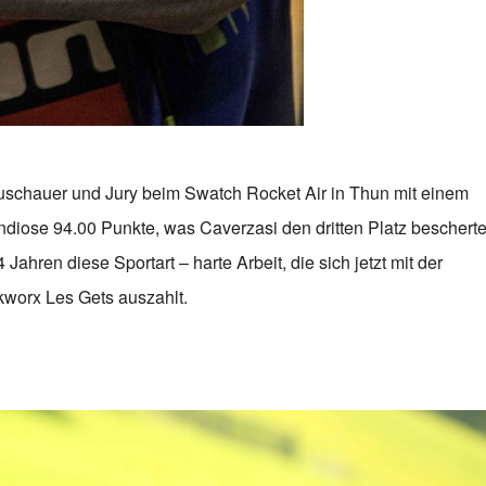
Zuschauer und Jury beim Swatch Rocket Air in Thun mit einem
ndiose 94.00 Punkte, was Caverzasi den dritten Platz bescherte
Jahren diese Sportart – harte Arbeit, die sich jetzt mit der
worx Les Gets auszahlt.