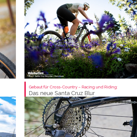
Gebaut für Cross-Country – Racing und Riding:
Das neue Santa Cruz Blur