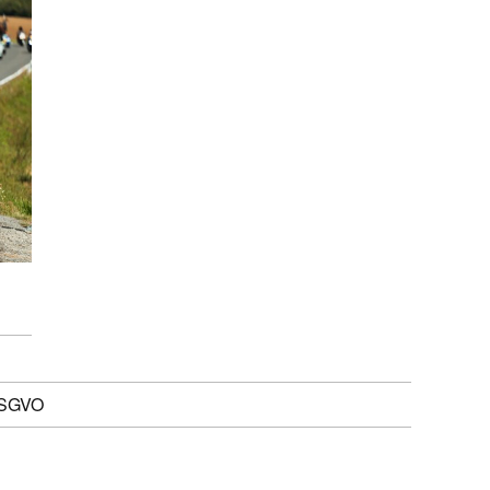
DSGVO