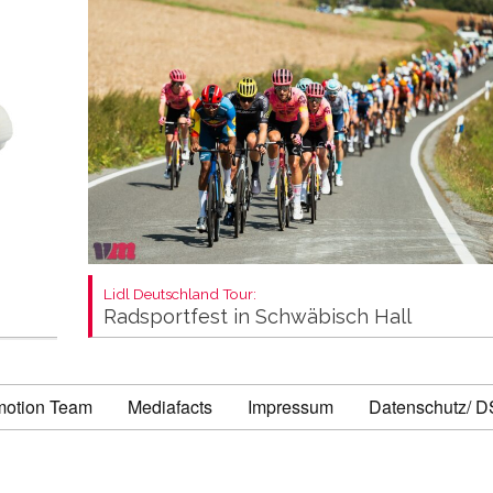
Lidl Deutschland Tour:
Radsportfest in Schwäbisch Hall
motion Team
Mediafacts
Impressum
Datenschutz/ 