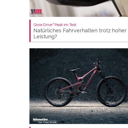
Qore Drive³ Peak im Test:
Natürliches Fahrverhalten trotz hoher
Leistung?