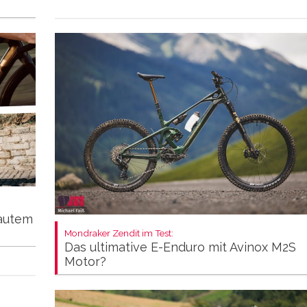
autem
Mondraker Zendit im Test:
Das ultimative E-Enduro mit Avinox M2S
Motor?