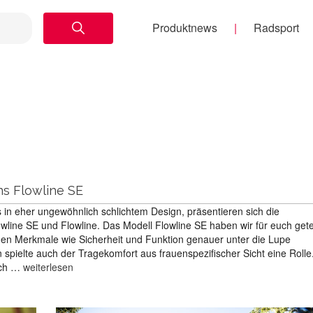
Produktnews
Radsport
ns Flowline SE
 in eher ungewöhnlich schlichtem Design, präsentieren sich die
wline SE und Flowline. Das Modell Flowline SE haben wir für euch gete
en Merkmale wie Sicherheit und Funktion genauer unter die Lupe
ielte auch der Tragekomfort aus frauenspezifischer Sicht eine Rolle. 
uch …
weiterlesen