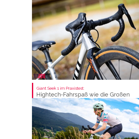
Giant Seek 1 im Praxistest:
Hightech-Fahrspaß wie die Großen