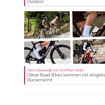
Outdoor
Alle E-Rennräder mit TQ HPR40-Motor:
Diese Road Bikes kommen mit eingeb
Rückenwind