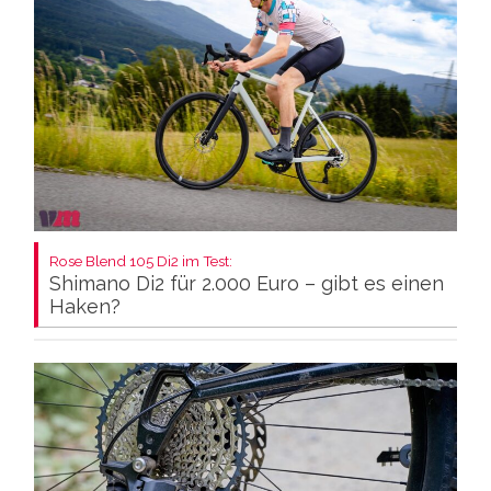
Rose Blend 105 Di2 im Test:
Shimano Di2 für 2.000 Euro – gibt es einen
Haken?