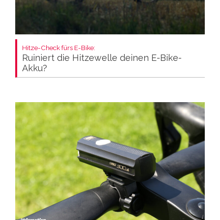
Hitze-Check fürs E-Bike:
Ruiniert die Hitzewelle deinen E-Bike-
Akku?