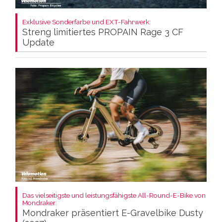
Exklusive Sonderfarbe und EXT-Fahrwerk:
Streng limitiertes PROPAIN Rage 3 CF
Update
Das vielseitigste und leistungsfähigste All-Round-E-Bike von
Mondraker:
Mondraker präsentiert E-Gravelbike Dusty