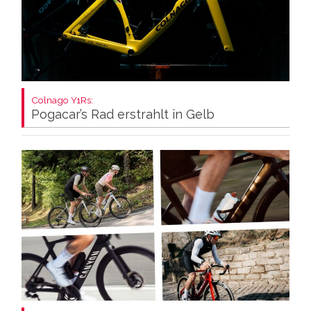
Colnago Y1Rs:
Pogacar’s Rad erstrahlt in Gelb