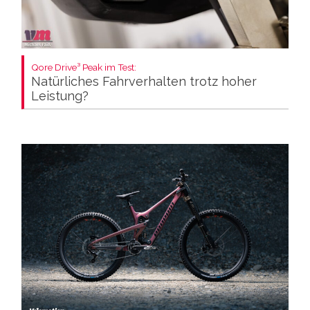
Qore Drive³ Peak im Test:
Natürliches Fahrverhalten trotz hoher
Leistung?