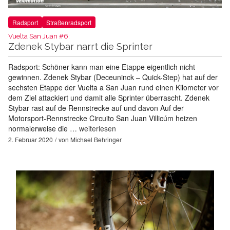
Radsport
Straßenradsport
Vuelta San Juan #6:
Zdenek Stybar narrt die Sprinter
Radsport: Schöner kann man eine Etappe eigentlich nicht
gewinnen. Zdenek Stybar (Deceuninck – Quick-Step) hat auf der
sechsten Etappe der Vuelta a San Juan rund einen Kilometer vor
dem Ziel attackiert und damit alle Sprinter überrascht. Zdenek
Stybar rast auf de Rennstrecke auf und davon Auf der
Motorsport-Rennstrecke Circuito San Juan Villicúm heizen
normalerweise die …
weiterlesen
2. Februar 2020
von
Michael Behringer