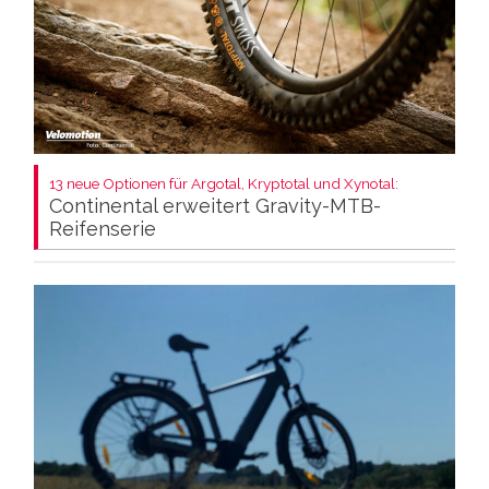
13 neue Optionen für Argotal, Kryptotal und Xynotal:
Continental erweitert Gravity-MTB-
Reifenserie