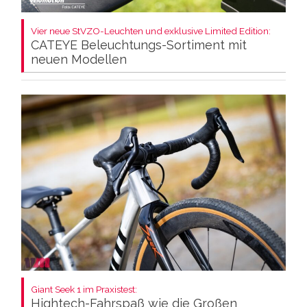
Vier neue StVZO-Leuchten und exklusive Limited Edition:
CATEYE Beleuchtungs-Sortiment mit
neuen Modellen
Giant Seek 1 im Praxistest:
Hightech-Fahrspaß wie die Großen