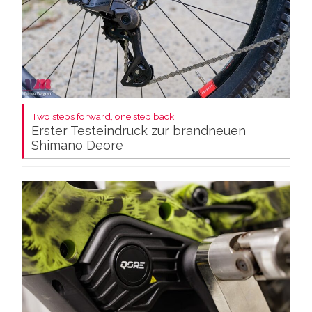
Two steps forward, one step back:
Erster Testeindruck zur brandneuen
Shimano Deore