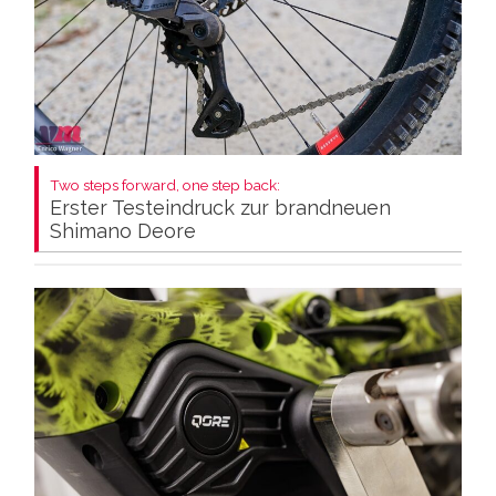
Two steps forward, one step back:
Erster Testeindruck zur brandneuen
Shimano Deore