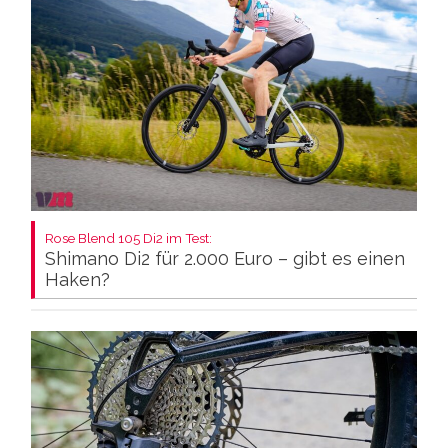
Rose Blend 105 Di2 im Test:
Shimano Di2 für 2.000 Euro – gibt es einen
Haken?