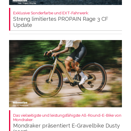
Exklusive Sonderfarbe und EXT-Fahrwerk:
Streng limitiertes PROPAIN Rage 3 CF
Update
Das vielseitigste und leistungsfähigste All-Round-E-Bike von
Mondraker:
Mondraker präsentiert E-Gravelbike Dusty