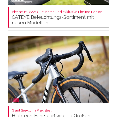
Vier neue StVZO-Leuchten und exklusive Limited Edition:
CATEYE Beleuchtungs-Sortiment mit
neuen Modellen
Giant Seek 1 im Praxistest:
Hightech-Fahrspaß wie die Großen