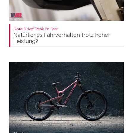
Qore Drive³ Peak im Test:
Natürliches Fahrverhalten trotz hoher
Leistung?