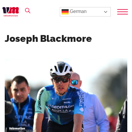
German
Joseph Blackmore