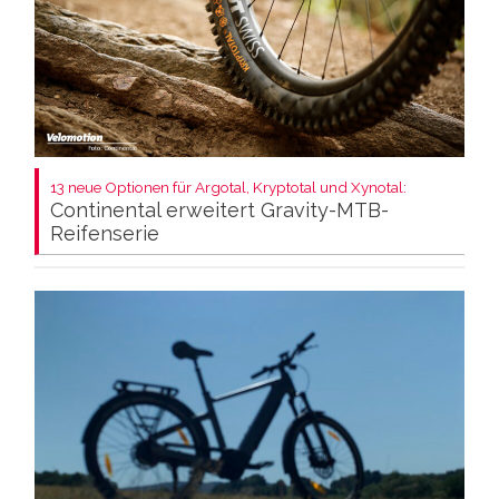
13 neue Optionen für Argotal, Kryptotal und Xynotal:
Continental erweitert Gravity-MTB-
Reifenserie