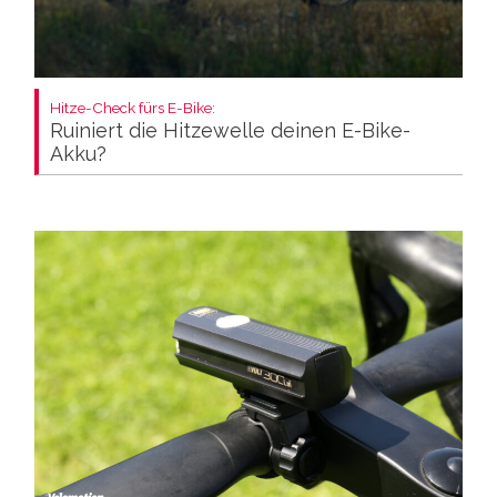
Hitze-Check fürs E-Bike:
Ruiniert die Hitzewelle deinen E-Bike-
Akku?