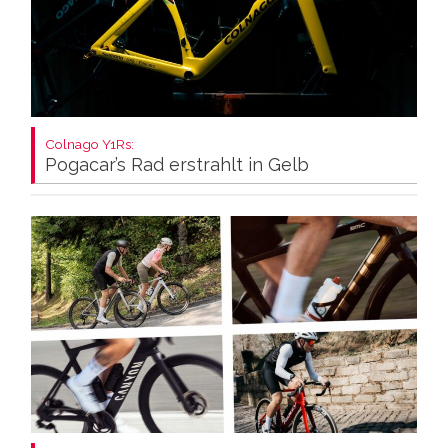
Colnago Y1Rs:
Pogacar’s Rad erstrahlt in Gelb