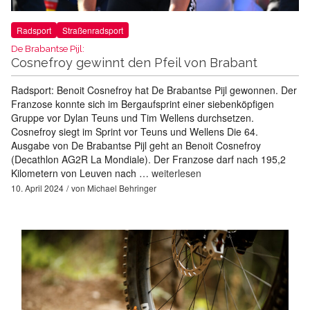
Radsport
Straßenradsport
De Brabantse Pijl:
Cosnefroy gewinnt den Pfeil von Brabant
Radsport: Benoit Cosnefroy hat De Brabantse Pijl gewonnen. Der
Franzose konnte sich im Bergaufsprint einer siebenköpfigen
Gruppe vor Dylan Teuns und Tim Wellens durchsetzen.
Cosnefroy siegt im Sprint vor Teuns und Wellens Die 64.
Ausgabe von De Brabantse Pijl geht an Benoit Cosnefroy
(Decathlon AG2R La Mondiale). Der Franzose darf nach 195,2
Kilometern von Leuven nach …
weiterlesen
10. April 2024
von
Michael Behringer