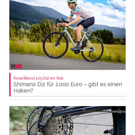
Rose Blend 105 Di2 im Test:
Shimano Di2 für 2.000 Euro – gibt es einen
Haken?