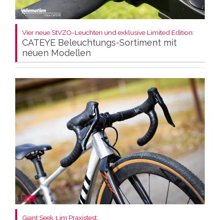
Vier neue StVZO-Leuchten und exklusive Limited Edition:
CATEYE Beleuchtungs-Sortiment mit
neuen Modellen
Giant Seek 1 im Praxistest: