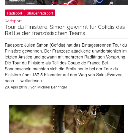
Radsport
Straßenradsport
Radsport:
Tour du Finistère: Simon gewinnt für Cofidis das
Battle der französischen Teams
Radsport: Julien Simon (Cofidis) hat das Eintagesrennen Tour du
Finistère gewonnen. Der Franzose attackierte unwiderstehlich im
letzten Anstieg und gewann mit mehreren Radlängen Vorsprung.
Die Tour du Finistère als Teil des Coupe de France Bei
Sonnenschein machten sich die Profis heute bei der Tour du
Finistère über 187,5 Kilometer auf den Weg von Saint-Évarzec
nach …
weiterlesen
20. April 2019
von
Michael Behringer