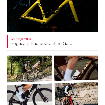
Colnago Y1Rs:
Pogacar’s Rad erstrahlt in Gelb