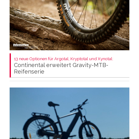
13 neue Optionen für Argotal, Kryptotal und Xynotal:
Continental erweitert Gravity-MTB-
Reifenserie