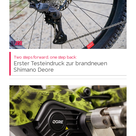
Two steps forward, one step back:
Erster Testeindruck zur brandneuen
Shimano Deore