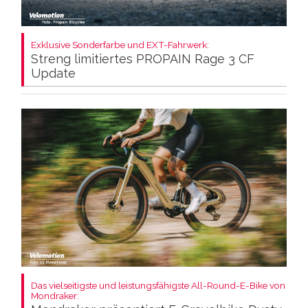
Exklusive Sonderfarbe und EXT-Fahrwerk:
Streng limitiertes PROPAIN Rage 3 CF
Update
Das vielseitigste und leistungsfähigste All-Round-E-Bike von
Mondraker: