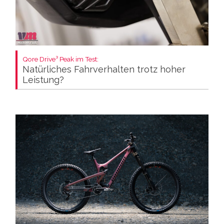
Qore Drive³ Peak im Test:
Natürliches Fahrverhalten trotz hoher
Leistung?