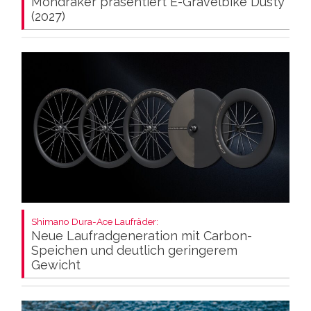
Mondraker präsentiert E-Gravelbike Dusty
(2027)
Shimano Dura-Ace Laufräder:
Neue Laufradgeneration mit Carbon-
Speichen und deutlich geringerem
Gewicht