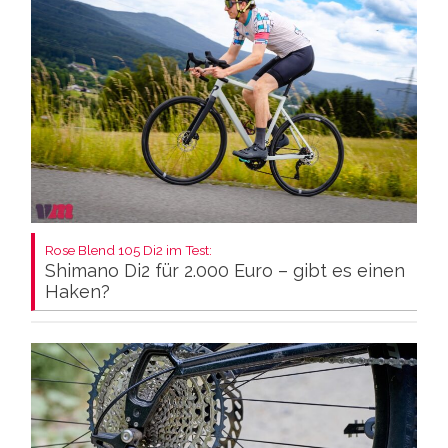
Rose Blend 105 Di2 im Test:
Shimano Di2 für 2.000 Euro – gibt es einen
Haken?