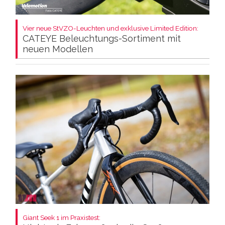
Vier neue StVZO-Leuchten und exklusive Limited Edition:
CATEYE Beleuchtungs-Sortiment mit
neuen Modellen
Giant Seek 1 im Praxistest: