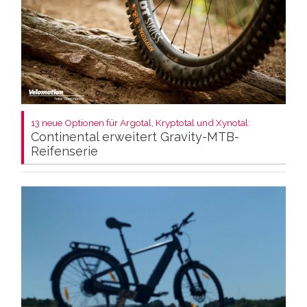
13 neue Optionen für Argotal, Kryptotal und Xynotal:
Continental erweitert Gravity-MTB-
Reifenserie