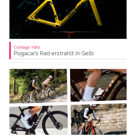
Colnago Y1Rs:
Pogacar’s Rad erstrahlt in Gelb