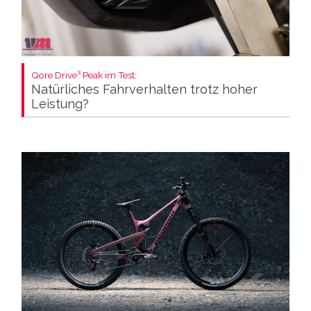
Qore Drive³ Peak im Test:
Natürliches Fahrverhalten trotz hoher
Leistung?