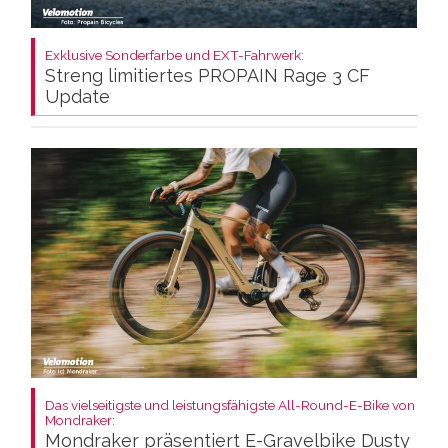
Exklusive Sonderfarbe und EXT-Fahrwerk:
Streng limitiertes PROPAIN Rage 3 CF
Update
Das vielseitigste und leistungsfähigste All-Round-E-Bike von
Mondraker:
Mondraker präsentiert E-Gravelbike Dusty