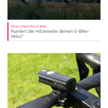
Hitze-Check fürs E-Bike:
Ruiniert die Hitzewelle deinen E-Bike-
Akku?