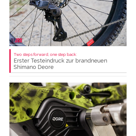
Two steps forward, one step back:
Erster Testeindruck zur brandneuen
Shimano Deore