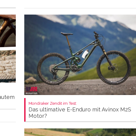
autem
Mondraker Zendit im Test:
Das ultimative E-Enduro mit Avinox M2S
Motor?