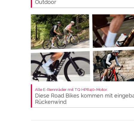
Outdoor
Alle E-Rennräder mit TQ HPR40-Motor:
Diese Road Bikes kommen mit eingeb
Rückenwind