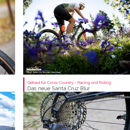
Gebaut für Cross-Country – Racing und Riding:
Das neue Santa Cruz Blur