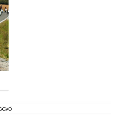
DSGVO