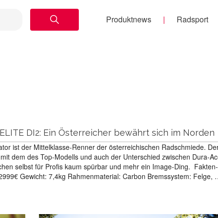
Produktnews
Radsport
LITE DI2: Ein Österreicher bewährt sich im Norden
tor ist der Mittelklasse-Renner der österreichischen Radschmiede. De
h mit dem des Top-Modells und auch der Unterschied zwischen Dura-A
ischen selbst für Profis kaum spürbar und mehr ein Image-Ding. Fakte
: 2999€ Gewicht: 7,4kg Rahmenmaterial: Carbon Bremssystem: Felge,