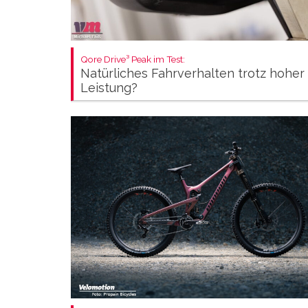
Qore Drive³ Peak im Test:
Natürliches Fahrverhalten trotz hoher
Leistung?