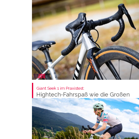
Giant Seek 1 im Praxistest:
Hightech-Fahrspaß wie die Großen