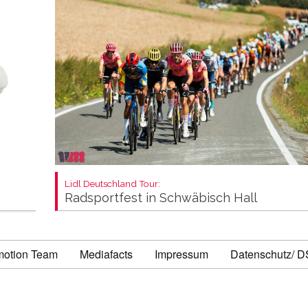
Lidl Deutschland Tour:
Radsportfest in Schwäbisch Hall
motion Team
Mediafacts
Impressum
Datenschutz/ 