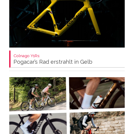
Colnago Y1Rs:
Pogacar’s Rad erstrahlt in Gelb