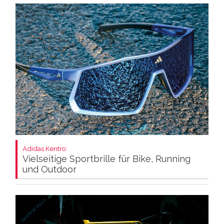
Adidas Kentro:
Vielseitige Sportbrille für Bike, Running
und Outdoor