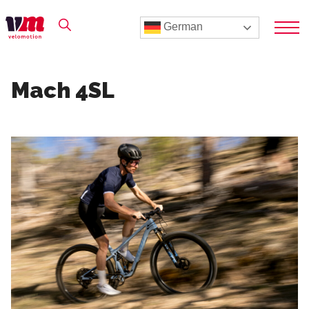
German
Mach 4SL