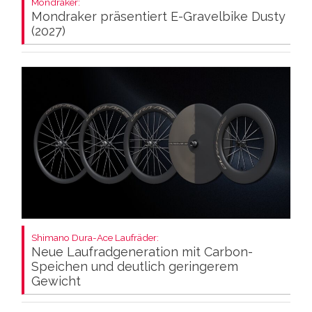
Mondraker:
Mondraker präsentiert E-Gravelbike Dusty
(2027)
Shimano Dura-Ace Laufräder:
Neue Laufradgeneration mit Carbon-
Speichen und deutlich geringerem
Gewicht