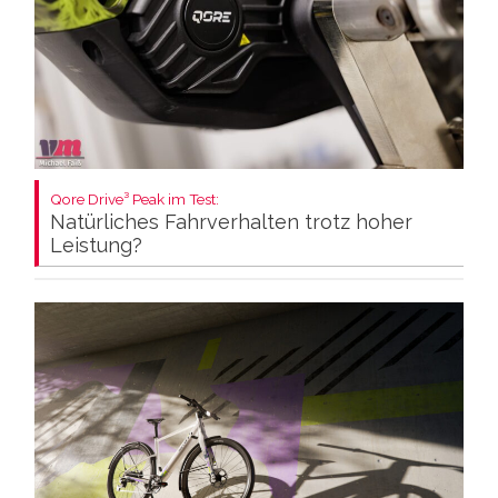
Qore Drive³ Peak im Test:
Natürliches Fahrverhalten trotz hoher
Leistung?