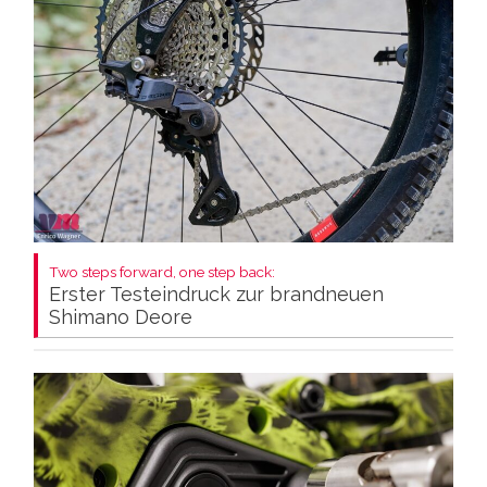
Two steps forward, one step back:
Erster Testeindruck zur brandneuen
Shimano Deore