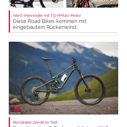
Alle E-Rennräder mit TQ HPR40-Motor:
Diese Road Bikes kommen mit
eingebautem Rückenwind
Mondraker Zendit im Test: