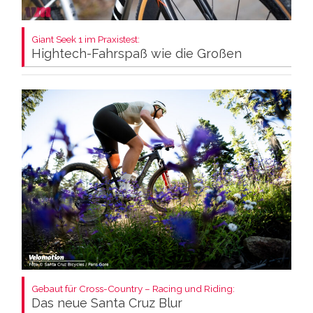
Giant Seek 1 im Praxistest:
Hightech-Fahrspaß wie die Großen
Gebaut für Cross-Country – Racing und Riding:
Das neue Santa Cruz Blur