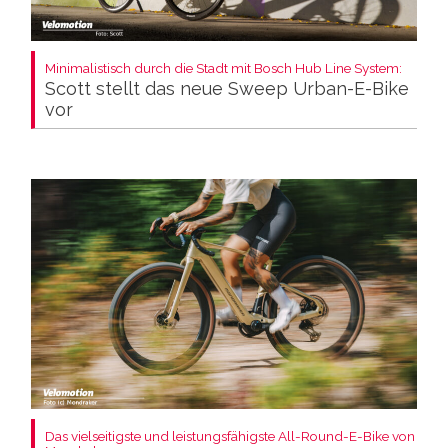
Minimalistisch durch die Stadt mit Bosch Hub Line System:
Scott stellt das neue Sweep Urban-E-Bike
vor
Das vielseitigste und leistungsfähigste All-Round-E-Bike von