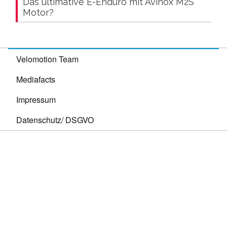
Das ultimative E-Enduro mit Avinox M2S
Motor?
Velomotion Team
Mediafacts
Impressum
Datenschutz/ DSGVO