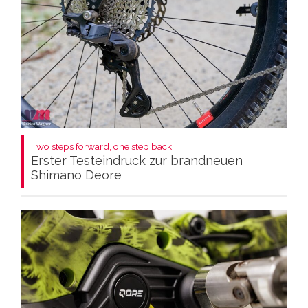
Two steps forward, one step back:
Erster Testeindruck zur brandneuen
Shimano Deore