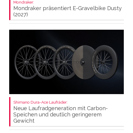
Mondraker:
Mondraker präsentiert E-Gravelbike Dusty
(2027)
Shimano Dura-Ace Laufräder:
Neue Laufradgeneration mit Carbon-
Speichen und deutlich geringerem
Gewicht