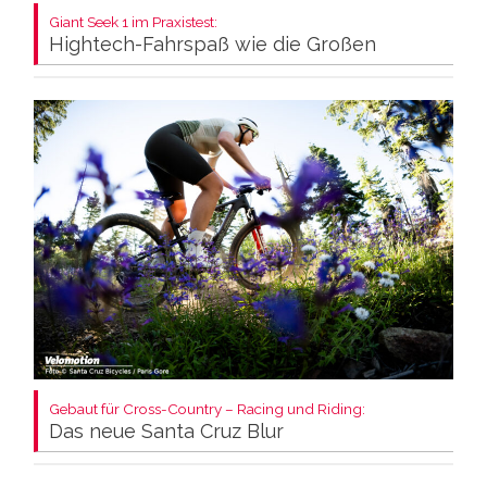
Giant Seek 1 im Praxistest:
Hightech-Fahrspaß wie die Großen
Gebaut für Cross-Country – Racing und Riding:
Das neue Santa Cruz Blur