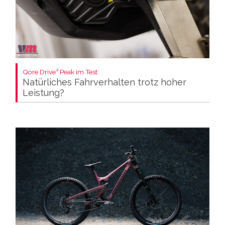
Qore Drive³ Peak im Test:
Natürliches Fahrverhalten trotz hoher
Leistung?