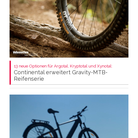
13 neue Optionen für Argotal, Kryptotal und Xynotal:
Continental erweitert Gravity-MTB-
Reifenserie