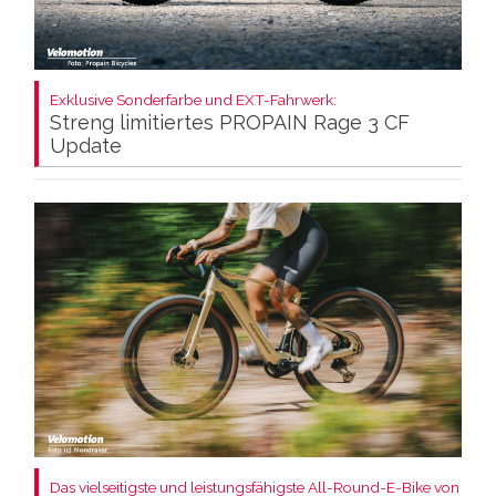
Exklusive Sonderfarbe und EXT-Fahrwerk:
Streng limitiertes PROPAIN Rage 3 CF
Update
Das vielseitigste und leistungsfähigste All-Round-E-Bike von