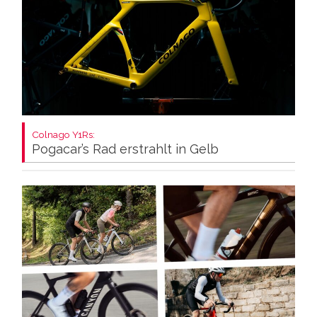
Colnago Y1Rs:
Pogacar’s Rad erstrahlt in Gelb