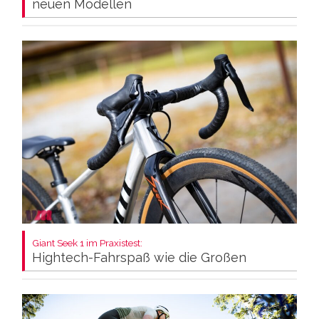
neuen Modellen
Giant Seek 1 im Praxistest:
Hightech-Fahrspaß wie die Großen