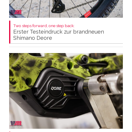
Two steps forward, one step back:
Erster Testeindruck zur brandneuen
Shimano Deore