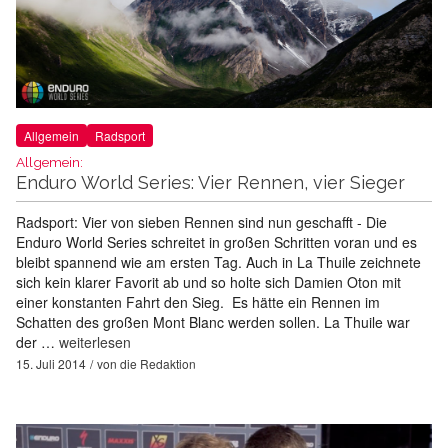
Allgemein
Radsport
Allgemein:
Enduro World Series: Vier Rennen, vier Sieger
Radsport: Vier von sieben Rennen sind nun geschafft - Die
Enduro World Series schreitet in großen Schritten voran und es
bleibt spannend wie am ersten Tag. Auch in La Thuile zeichnete
sich kein klarer Favorit ab und so holte sich Damien Oton mit
einer konstanten Fahrt den Sieg. Es hätte ein Rennen im
Schatten des großen Mont Blanc werden sollen. La Thuile war
der …
weiterlesen
15. Juli 2014
von
die Redaktion