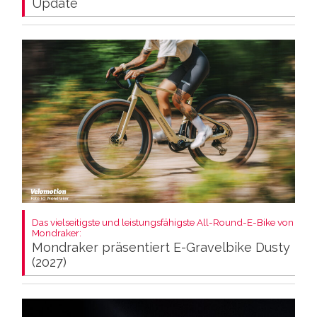
Update
Das vielseitigste und leistungsfähigste All-Round-E-Bike von
Mondraker:
Mondraker präsentiert E-Gravelbike Dusty
(2027)