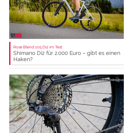
Rose Blend 105 Di2 im Test:
Shimano Di2 für 2.000 Euro – gibt es einen
Haken?