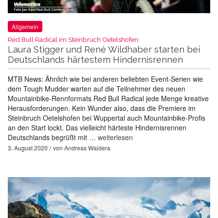
Allgemein
Red Bull Radical im Steinbruch Oetelshofen:
Laura Stigger und René Wildhaber starten bei
Deutschlands härtestem Hindernisrennen
MTB News: Ähnlich wie bei anderen beliebten Event-Serien wie
dem Tough Mudder warten auf die Teilnehmer des neuen
Mountainbike-Rennformats Red Bull Radical jede Menge kreative
Herausforderungen. Kein Wunder also, dass die Premiere im
Steinbruch Oetelshofen bei Wuppertal auch Mountainbike-Profis
an den Start lockt. Das vielleicht härteste Hindernisrennen
Deutschlands begrüßt mit …
weiterlesen
3. August 2020
von
Andreas Waldera