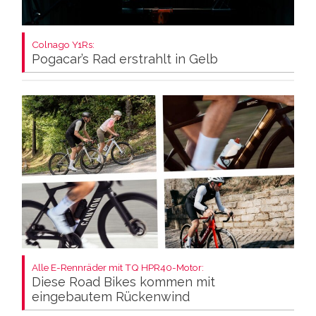
Colnago Y1Rs:
Pogacar’s Rad erstrahlt in Gelb
Alle E-Rennräder mit TQ HPR40-Motor:
Diese Road Bikes kommen mit
eingebautem Rückenwind