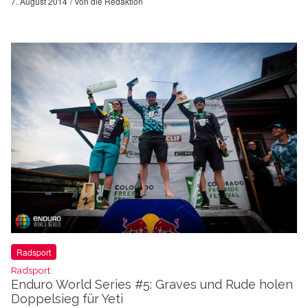
7. August 2014
von
die Redaktion
Radsport
Radsport:
Enduro World Series #5: Graves und Rude holen
Doppelsieg für Yeti