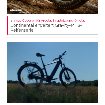
13 neue Optionen für Argotal, Kryptotal und Xynotal:
Continental erweitert Gravity-MTB-
Reifenserie