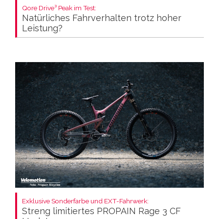
Qore Drive³ Peak im Test:
Natürliches Fahrverhalten trotz hoher
Leistung?
Exklusive Sonderfarbe und EXT-Fahrwerk:
Streng limitiertes PROPAIN Rage 3 CF