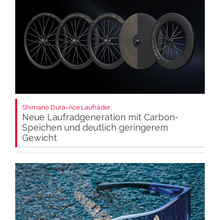
Shimano Dura-Ace Laufräder:
Neue Laufradgeneration mit Carbon-
Speichen und deutlich geringerem
Gewicht