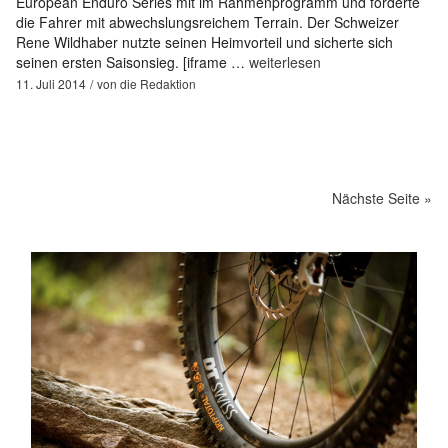
European Enduro Series mit im Rahmenprogramm und forderte
die Fahrer mit abwechslungsreichem Terrain. Der Schweizer
Rene Wildhaber nutzte seinen Heimvorteil und sicherte sich
seinen ersten Saisonsieg. [iframe …
weiterlesen
11. Juli 2014
von
die Redaktion
Nächste Seite »