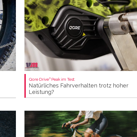
Qore Drive³ Peak im Test:
Natürliches Fahrverhalten trotz hoher
Leistung?