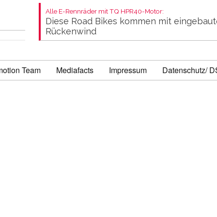
Alle E-Rennräder mit TQ HPR40-Motor:
Diese Road Bikes kommen mit eingebau
Rückenwind
motion Team
Mediafacts
Impressum
Datenschutz/ 