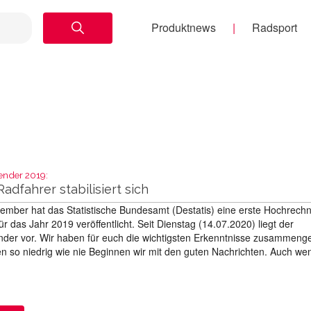
Produktnews
Radsport
ender 2019:
adfahrer stabilisiert sich
ember hat das Statistische Bundesamt (Destatis) eine erste Hochrech
ür das Jahr 2019 veröffentlicht. Seit Dienstag (14.07.2020) liegt der
ender vor. Wir haben für euch die wichtigsten Erkenntnisse zusammenge
en so niedrig wie nie Beginnen wir mit den guten Nachrichten. Auch we