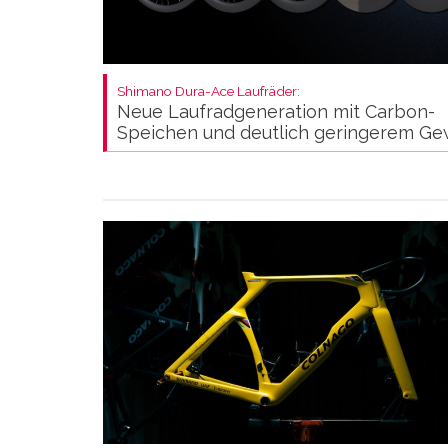
Shimano Dura-Ace Laufräder:
Neue Laufradgeneration mit Carbon-
Speichen und deutlich geringerem Ge