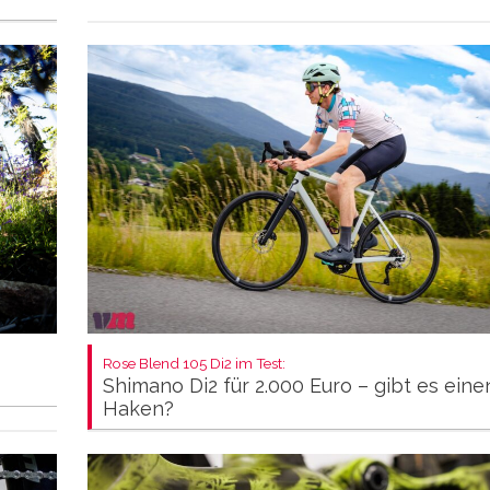
Rose Blend 105 Di2 im Test:
Shimano Di2 für 2.000 Euro – gibt es eine
Haken?