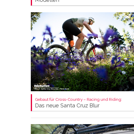
Gebaut für Cross-Country – Racing und Riding:
Das neue Santa Cruz Blur