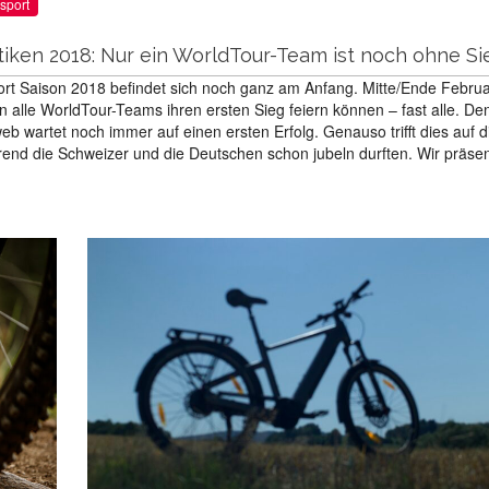
sport
tiken 2018: Nur ein WorldTour-Team ist noch ohne Si
rt Saison 2018 befindet sich noch ganz am Anfang. Mitte/Ende Febru
 alle WorldTour-Teams ihren ersten Sieg feiern können – fast alle. De
 wartet noch immer auf einen ersten Erfolg. Genauso trifft dies auf d
rend die Schweizer und die Deutschen schon jubeln durften. Wir präsen