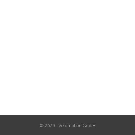
© 2026 · Velomotion GmbH