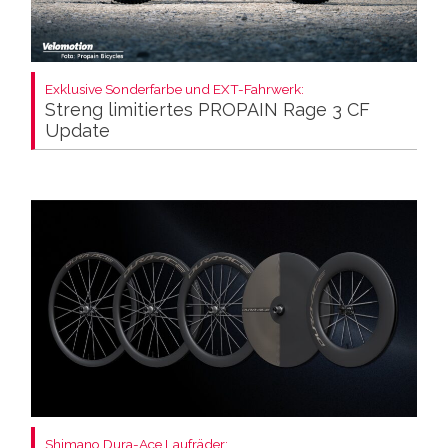
Exklusive Sonderfarbe und EXT-Fahrwerk:
Streng limitiertes PROPAIN Rage 3 CF
Update
Shimano Dura-Ace Laufräder: