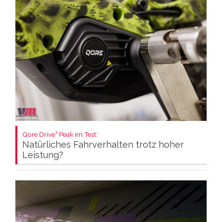
Qore Drive³ Peak im Test:
Natürliches Fahrverhalten trotz hoher
Leistung?