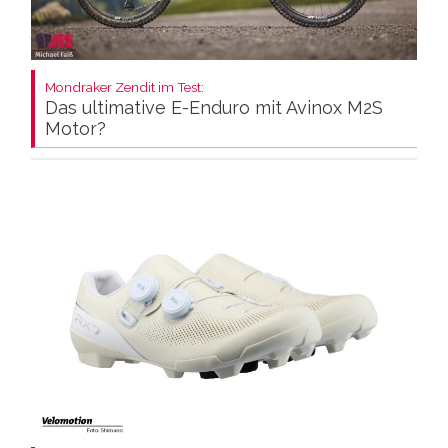
Mondraker Zendit im Test:
Das ultimative E-Enduro mit Avinox M2S
Motor?