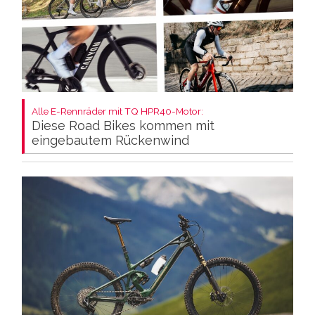
Alle E-Rennräder mit TQ HPR40-Motor:
Diese Road Bikes kommen mit
eingebautem Rückenwind