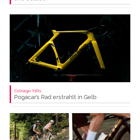
Colnago Y1Rs:
Pogacar’s Rad erstrahlt in Gelb