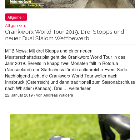
Allgemein
Allgemein:
Crankworx World Tour 2019: Drei Stopps und
neuer Dual Slalom Wettbewerb
MTB News: Mit drei Stopps und einer neuen
Meisterschaftsdisziplin geht die Crankworx World Tour in das
Jahr 2019. Bereits in knapp zwei Monaten fällt in Rotorua
(Neuseeland) der Startschuss für die actionreiche Event Serie.
Nachfolgend zieht die Crankworx World Tour weiter nach
Innsbruck (Österreich) und dann traditionell zum Saisonabschluss
nach Whistler (Kanada). Drei …
weiterlesen
22. Januar 2019
von
Andreas Waldera