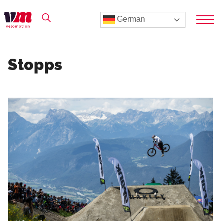
German
Stopps