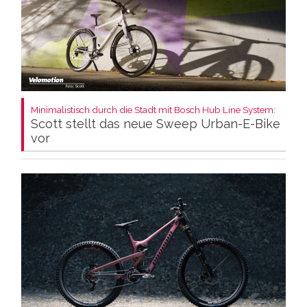
Minimalistisch durch die Stadt mit Bosch Hub Line System:
Scott stellt das neue Sweep Urban-E-Bike
vor