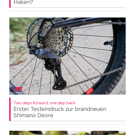
Haken?
Two steps forward, one step back:
Erster Testeindruck zur brandneuen
Shimano Deore