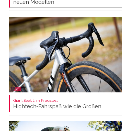
neuen Modellen
Giant Seek 1 im Praxistest:
Hightech-Fahrspaß wie die Großen