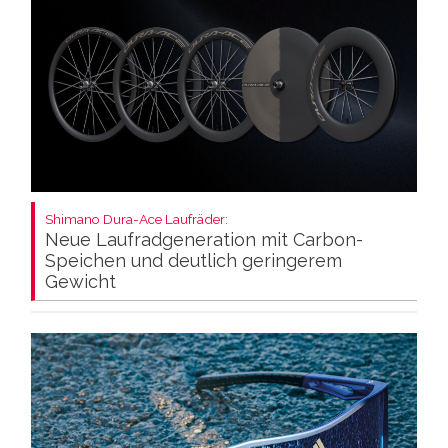
Shimano Dura-Ace Laufräder:
Neue Laufradgeneration mit Carbon-
Speichen und deutlich geringerem
Gewicht