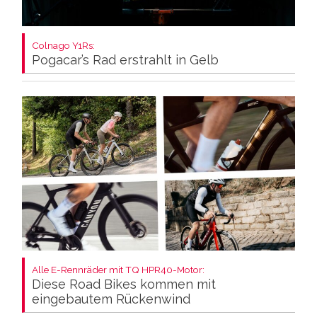
Colnago Y1Rs:
Pogacar’s Rad erstrahlt in Gelb
Alle E-Rennräder mit TQ HPR40-Motor:
Diese Road Bikes kommen mit
eingebautem Rückenwind