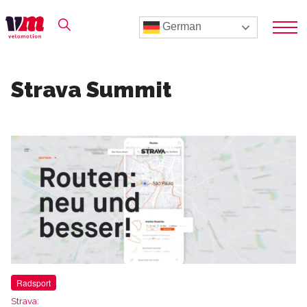
German
Strava Summit
Radsport
Strava: