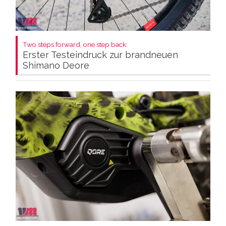
Two steps forward, one step back:
Erster Testeindruck zur brandneuen
Shimano Deore