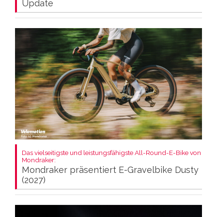
Update
Das vielseitigste und leistungsfähigste All-Round-E-Bike von
Mondraker:
Mondraker präsentiert E-Gravelbike Dusty
(2027)