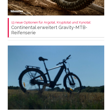
13 neue Optionen für Argotal, Kryptotal und Xynotal:
Continental erweitert Gravity-MTB-
Reifenserie