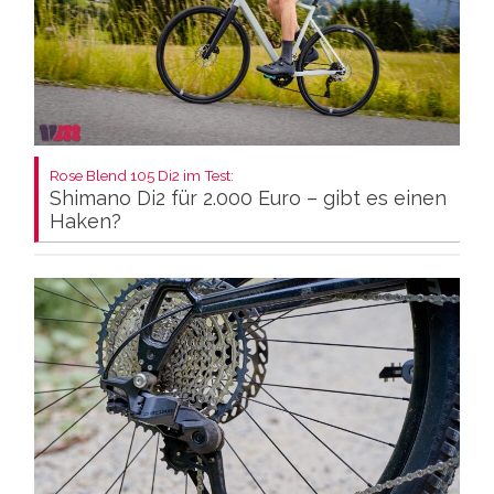
Rose Blend 105 Di2 im Test:
Shimano Di2 für 2.000 Euro – gibt es einen
Haken?