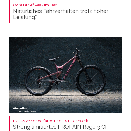
Qore Drive³ Peak im Test:
Natürliches Fahrverhalten trotz hoher
Leistung?
Exklusive Sonderfarbe und EXT-Fahrwerk:
Streng limitiertes PROPAIN Rage 3 CF