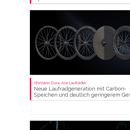
Shimano Dura-Ace Laufräder:
Neue Laufradgeneration mit Carbon-
Speichen und deutlich geringerem Ge