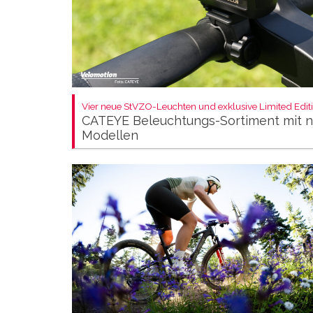
Vier neue StVZO-Leuchten und exklusive Limited Editi
CATEYE Beleuchtungs-Sortiment mit 
Modellen