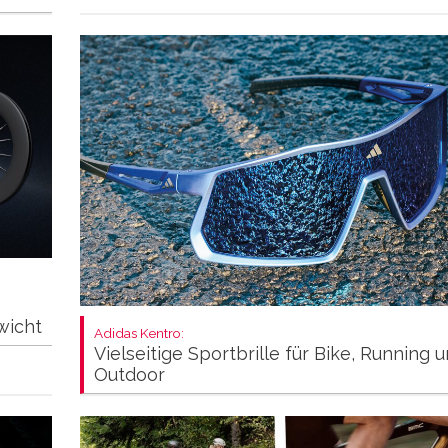
wicht
Adidas Kentro:
Vielseitige Sportbrille für Bike, Running 
Outdoor