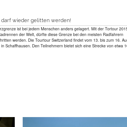
s darf wieder gelitten werden!
zgrenze ist bei jedem Menschen anders gelagert. Mit der Tortour 201
Radrennen der Welt, dürfte diese Grenze bei den meisten Radfahrern
chritten werden. Die Tourtour Switzerland findet vom 13. bis zum 16. A
et in Schaffhausen. Den Teilnehmern bietet sich eine Strecke von etwa