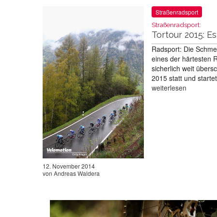
Straßenradsport
Straßenradsport:
Tortour 2015: E
Radsport: Die Schmer
eines der härtesten 
sicherlich weit übers
2015 statt und start
weiterlesen
12. November 2014
von
Andreas Waldera