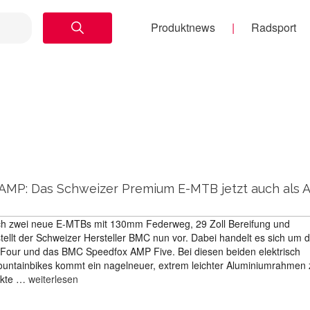
Produktnews
Radsport
MP: Das Schweizer Premium E-MTB jetzt auch als A
ch zwei neue E-MTBs mit 130mm Federweg, 29 Zoll Bereifung und
llt der Schweizer Hersteller BMC nun vor. Dabei handelt es sich um 
ur und das BMC Speedfox AMP Five. Bei diesen beiden elektrisch
Mountainbikes kommt ein nagelneuer, extrem leichter Aluminiumrahmen
fekte …
weiterlesen