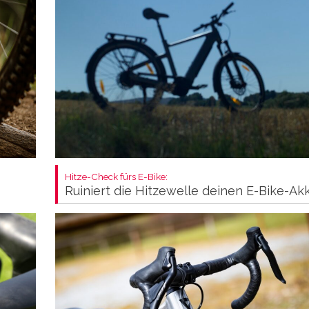
Hitze-Check fürs E-Bike:
Ruiniert die Hitzewelle deinen E-Bike-Ak