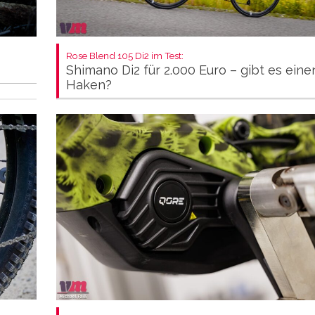
Rose Blend 105 Di2 im Test:
Shimano Di2 für 2.000 Euro – gibt es eine
Haken?