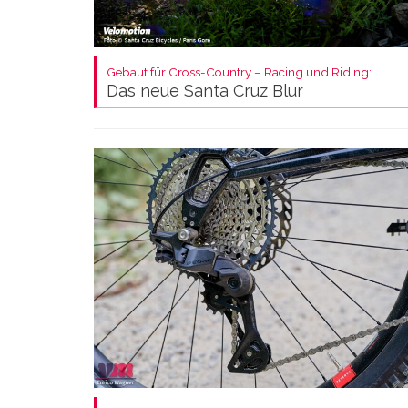
Gebaut für Cross-Country – Racing und Riding:
Das neue Santa Cruz Blur