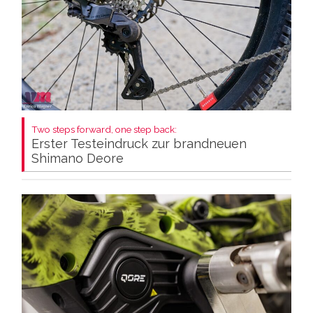
Two steps forward, one step back:
Erster Testeindruck zur brandneuen
Shimano Deore