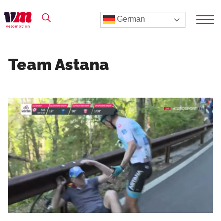
German
Team Astana