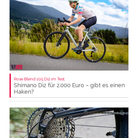
Rose Blend 105 Di2 im Test:
Shimano Di2 für 2.000 Euro – gibt es einen
Haken?