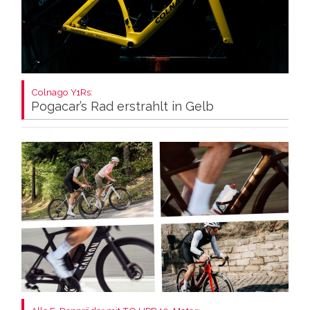
Colnago Y1Rs:
Pogacar’s Rad erstrahlt in Gelb