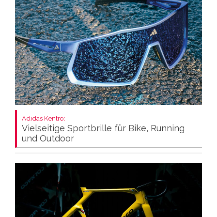
Adidas Kentro:
Vielseitige Sportbrille für Bike, Running
und Outdoor