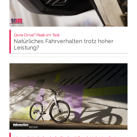
Qore Drive³ Peak im Test:
Natürliches Fahrverhalten trotz hoher
Leistung?