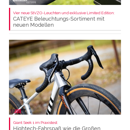
Vier neue StVZO-Leuchten und exklusive Limited Edition:
CATEYE Beleuchtungs-Sortiment mit
neuen Modellen
Giant Seek 1 im Praxistest:
Hightech-Fahrspaß wie die Großen