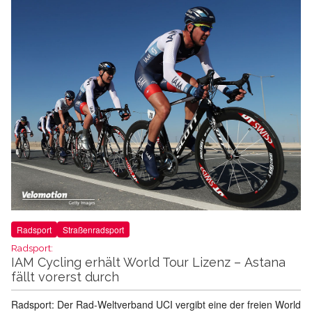
Radsport
Straßenradsport
Radsport:
IAM Cycling erhält World Tour Lizenz – Astana
fällt vorerst durch
Radsport: Der Rad-Weltverband UCI vergibt eine der freien World