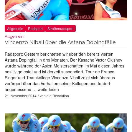
Allgemein
Radsport
Straßenradsport
Allgemein:
Vincenzo Nibali über die Astana Dopingfälle
Radsport: Gestern berichteten wir über den bereits vierten
Astana Dopingfall in drei Monaten. Der Kasache Victor Okishev
wurde während der Asien Meisterschaften im Mai diesen Jahres
positiv getestet und ist derzeit suspendiert. Tour de France
Sieger und Teamkollege Vincenzo Nibali zeigt sich überaus
verärgert über das Verhalten seiner Kollegen und fordert
angemessene …
weiterlesen
21. November 2014
von
die Redaktion