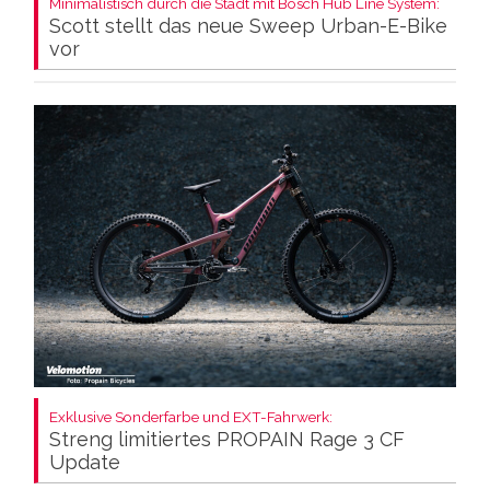
Minimalistisch durch die Stadt mit Bosch Hub Line System:
Scott stellt das neue Sweep Urban-E-Bike
vor
Exklusive Sonderfarbe und EXT-Fahrwerk:
Streng limitiertes PROPAIN Rage 3 CF
Update