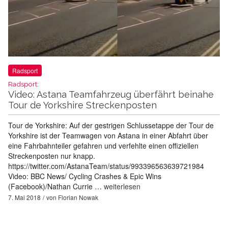
Radsport
Radsport:
Video: Astana Teamfahrzeug überfährt beinahe
Tour de Yorkshire Streckenposten
Tour de Yorkshire: Auf der gestrigen Schlussetappe der Tour de
Yorkshire ist der Teamwagen von Astana in einer Abfahrt über
eine Fahrbahnteiler gefahren und verfehlte einen offiziellen
Streckenposten nur knapp.
https://twitter.com/AstanaTeam/status/993396563639721984
Video: BBC News/ Cycling Crashes & Epic Wins
(Facebook)/Nathan Currie …
weiterlesen
7. Mai 2018
von
Florian Nowak