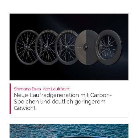
Shimano Dura-Ace Laufräder:
Neue Laufradgeneration mit Carbon-
Speichen und deutlich geringerem
Gewicht