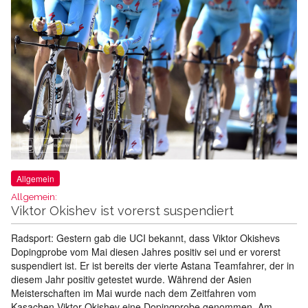
Allgemein
Allgemein:
Viktor Okishev ist vorerst suspendiert
Radsport: Gestern gab die UCI bekannt, dass Viktor Okishevs
Dopingprobe vom Mai diesen Jahres positiv sei und er vorerst
suspendiert ist. Er ist bereits der vierte Astana Teamfahrer, der in
diesem Jahr positiv getestet wurde. Während der Asien
Meisterschaften im Mai wurde nach dem Zeitfahren vom
Kasachen Viktor Okishev eine Dopingprobe genommen. Am