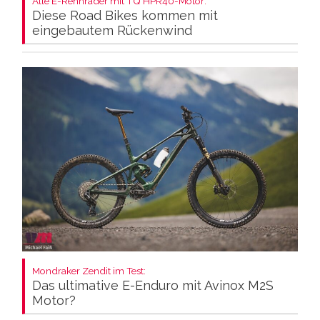
Alle E-Rennräder mit TQ HPR40-Motor:
Diese Road Bikes kommen mit
eingebautem Rückenwind
Mondraker Zendit im Test:
Das ultimative E-Enduro mit Avinox M2S
Motor?