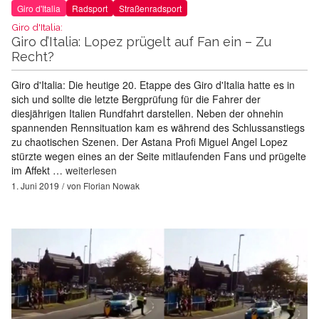
Giro d'Italia
Radsport
Straßenradsport
Giro d'Italia:
Giro d’Italia: Lopez prügelt auf Fan ein – Zu
Recht?
Giro d'Italia: Die heutige 20. Etappe des Giro d'Italia hatte es in
sich und sollte die letzte Bergprüfung für die Fahrer der
diesjährigen Italien Rundfahrt darstellen. Neben der ohnehin
spannenden Rennsituation kam es während des Schlussanstiegs
zu chaotischen Szenen. Der Astana Profi Miguel Angel Lopez
stürzte wegen eines an der Seite mitlaufenden Fans und prügelte
im Affekt …
weiterlesen
1. Juni 2019
von
Florian Nowak