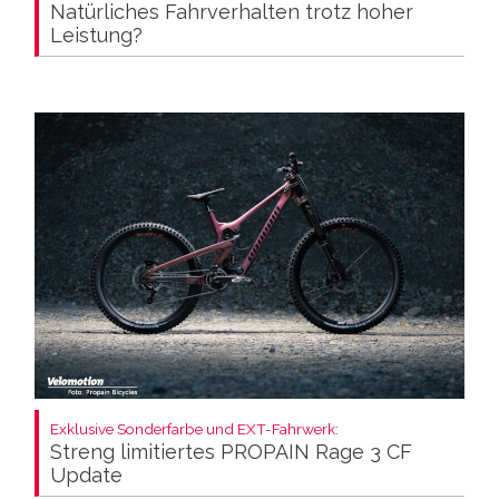
Natürliches Fahrverhalten trotz hoher
Leistung?
Exklusive Sonderfarbe und EXT-Fahrwerk:
Streng limitiertes PROPAIN Rage 3 CF
Update