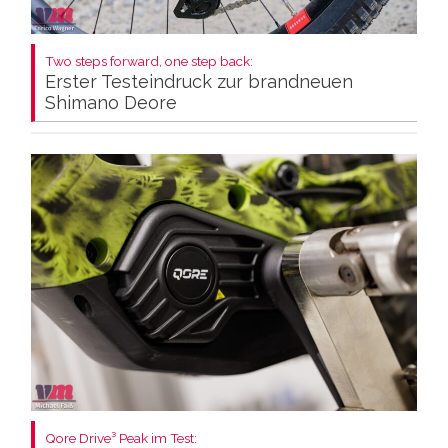
Two steps forward, one step back:
Erster Testeindruck zur brandneuen
Shimano Deore
Qore Drive³ Peak im Test: