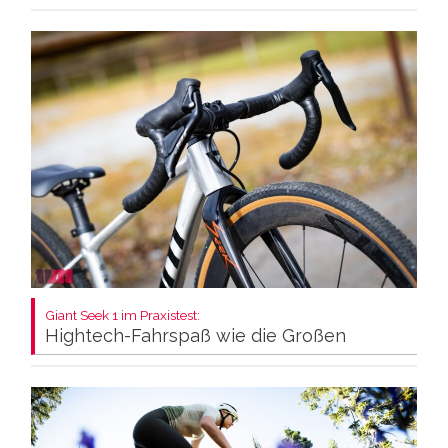
Giant Seek 1 im Praxistest:
Hightech-Fahrspaß wie die Großen