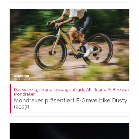
Das vielseitigste und leistungsfähigste All-Round-E-Bike von
Mondraker:
Mondraker präsentiert E-Gravelbike Dusty
(2027)