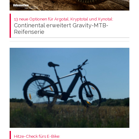
13 neue Optionen für Argotal, Kryptotal und Xynotal:
Continental erweitert Gravity-MTB-
Reifenserie
Hitze-Check fürs E-Bike: