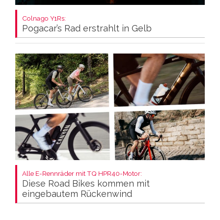
Colnago Y1Rs:
Pogacar’s Rad erstrahlt in Gelb
Alle E-Rennräder mit TQ HPR40-Motor:
Diese Road Bikes kommen mit
eingebautem Rückenwind