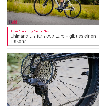
Rose Blend 105 Di2 im Test:
Shimano Di2 für 2.000 Euro – gibt es einen
Haken?