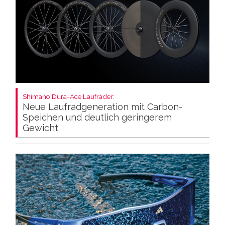
Shimano Dura-Ace Laufräder:
Neue Laufradgeneration mit Carbon-
Speichen und deutlich geringerem
Gewicht