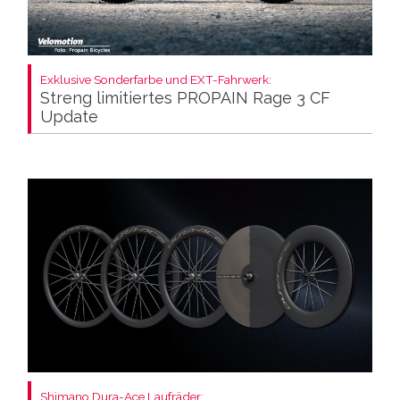
Exklusive Sonderfarbe und EXT-Fahrwerk:
Streng limitiertes PROPAIN Rage 3 CF
Update
Shimano Dura-Ace Laufräder: