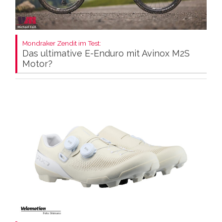
Mondraker Zendit im Test:
Das ultimative E-Enduro mit Avinox M2S
Motor?