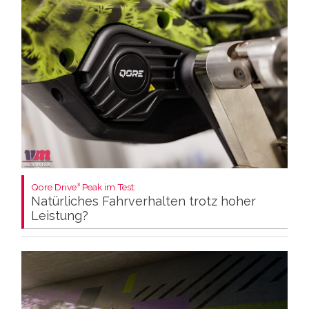
Qore Drive³ Peak im Test:
Natürliches Fahrverhalten trotz hoher
Leistung?