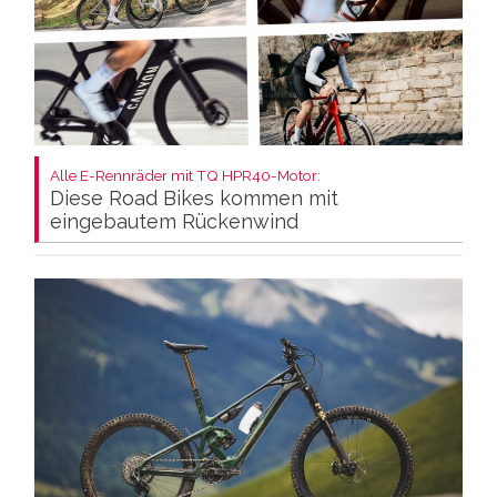
Alle E-Rennräder mit TQ HPR40-Motor:
Diese Road Bikes kommen mit
eingebautem Rückenwind