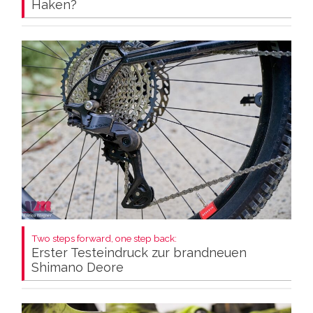
Haken?
Two steps forward, one step back:
Erster Testeindruck zur brandneuen
Shimano Deore