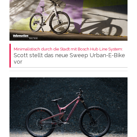
Minimalistisch durch die Stadt mit Bosch Hub Line System:
Scott stellt das neue Sweep Urban-E-Bike
vor