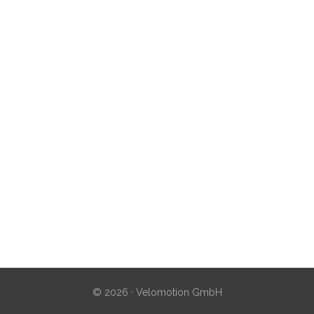
© 2026 · Velomotion GmbH