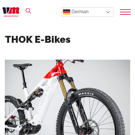
German
THOK E-Bikes