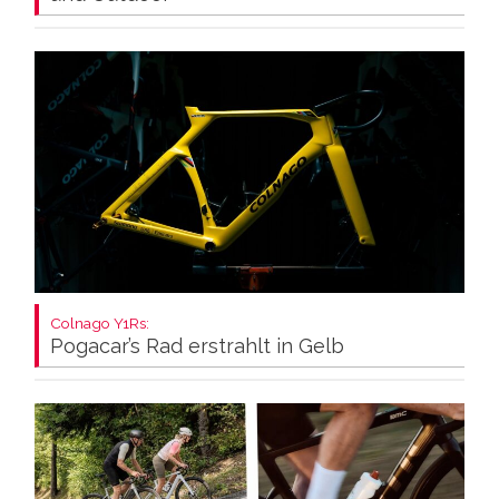
Colnago Y1Rs:
Pogacar’s Rad erstrahlt in Gelb