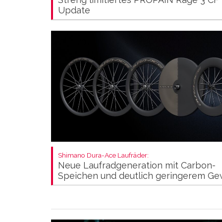
Update
Shimano Dura-Ace Laufräder:
Neue Laufradgeneration mit Carbon-
Speichen und deutlich geringerem Ge