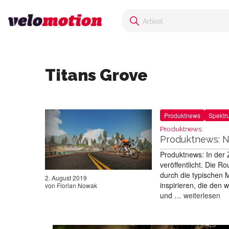
Titans Grove
Produktnews
Spektr
Produktnews:
Produktnews: Ne
Produktnews: In der 
veröffentlicht. Die R
durch die typischen 
2. August 2019
inspirieren, die den
von
Florian Nowak
und …
weiterlesen