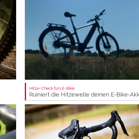
Hitze-Check fürs E-Bike:
Ruiniert die Hitzewelle deinen E-Bike-Ak