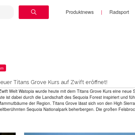
Produktnews
Radsport
um
uer Titans Grove Kurs auf Zwift eröffnet!
Zwift Welt Watopia wurde heute mit dem Titans Grove Kurs eine neue 
oute ist dabei durch die Landschaft des Sequoia Forest inspiriert und füh
Mammutbäume der Region. Titans Grove lässt sich von den High Sierr
 weltberühmten Sequoia Nationalpark beherbergen. Die großen Felsbro