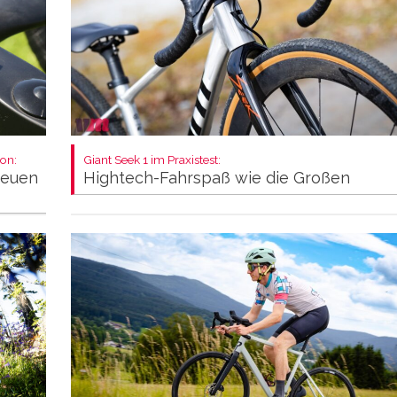
on:
Giant Seek 1 im Praxistest:
neuen
Hightech-Fahrspaß wie die Großen