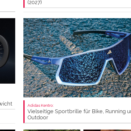
(2027)
wicht
Adidas Kentro:
Vielseitige Sportbrille für Bike, Running 
Outdoor