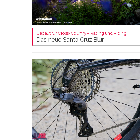
Gebaut für Cross-Country – Racing und Riding:
Das neue Santa Cruz Blur