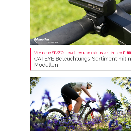
Vier neue StVZO-Leuchten und exklusive Limited Editi
CATEYE Beleuchtungs-Sortiment mit 
Modellen