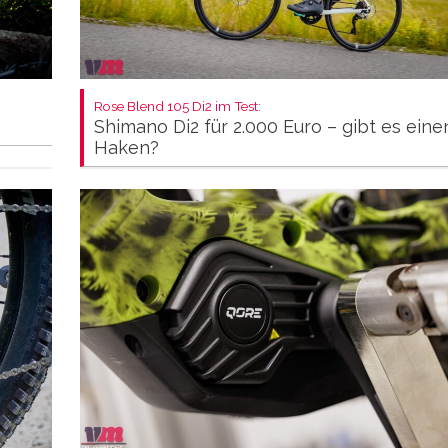
Rose Blend 105 Di2 im Test:
Shimano Di2 für 2.000 Euro – gibt es eine
Haken?