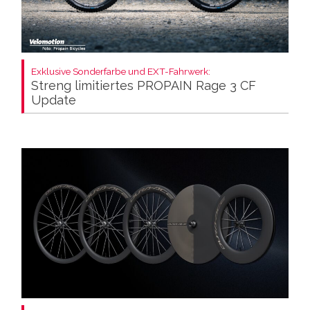
Exklusive Sonderfarbe und EXT-Fahrwerk:
Streng limitiertes PROPAIN Rage 3 CF
Update