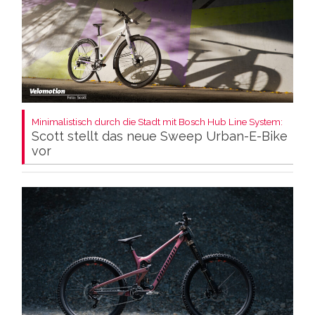
Minimalistisch durch die Stadt mit Bosch Hub Line System:
Scott stellt das neue Sweep Urban-E-Bike
vor