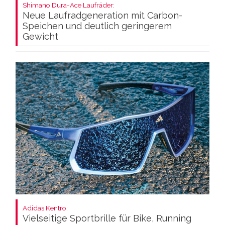
Shimano Dura-Ace Laufräder:
Neue Laufradgeneration mit Carbon-
Speichen und deutlich geringerem
Gewicht
Adidas Kentro:
Vielseitige Sportbrille für Bike, Running