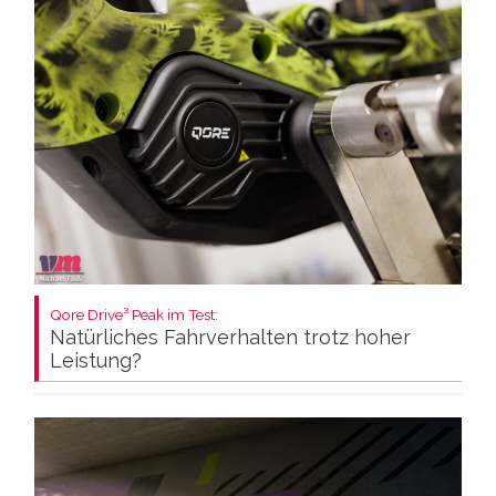
Qore Drive³ Peak im Test:
Natürliches Fahrverhalten trotz hoher
Leistung?