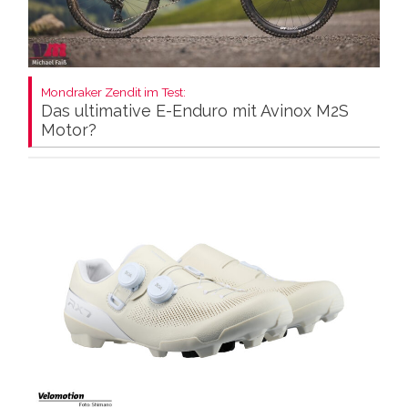
Mondraker Zendit im Test:
Das ultimative E-Enduro mit Avinox M2S
Motor?