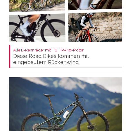
Alle E-Rennräder mit TQ HPR40-Motor:
Diese Road Bikes kommen mit
eingebautem Rückenwind