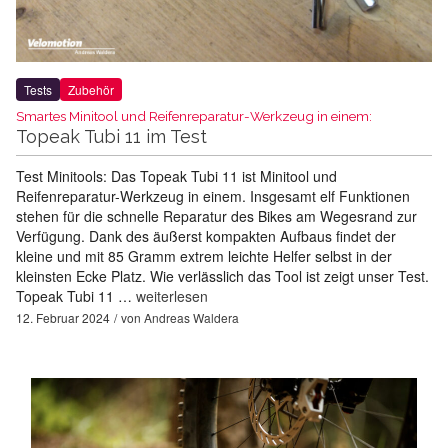
Tests
Zubehör
Smartes Minitool und Reifenreparatur-Werkzeug in einem:
Topeak Tubi 11 im Test
Test Minitools: Das Topeak Tubi 11 ist Minitool und
Reifenreparatur-Werkzeug in einem. Insgesamt elf Funktionen
stehen für die schnelle Reparatur des Bikes am Wegesrand zur
Verfügung. Dank des äußerst kompakten Aufbaus findet der
kleine und mit 85 Gramm extrem leichte Helfer selbst in der
kleinsten Ecke Platz. Wie verlässlich das Tool ist zeigt unser Test.
Topeak Tubi 11 …
weiterlesen
12. Februar 2024
von
Andreas Waldera