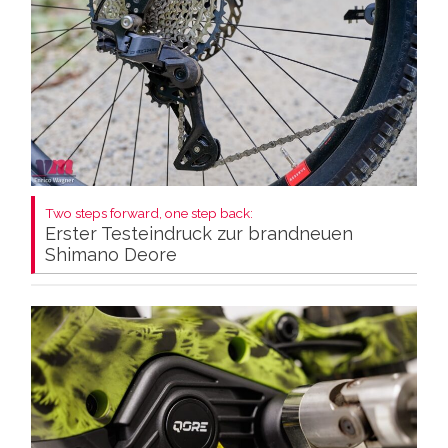
Two steps forward, one step back:
Erster Testeindruck zur brandneuen
Shimano Deore