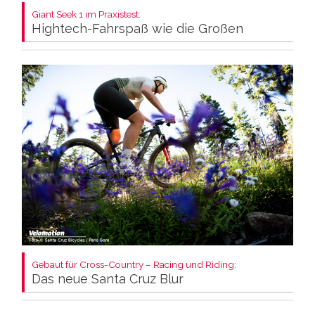
Giant Seek 1 im Praxistest:
Hightech-Fahrspaß wie die Großen
Gebaut für Cross-Country – Racing und Riding:
Das neue Santa Cruz Blur