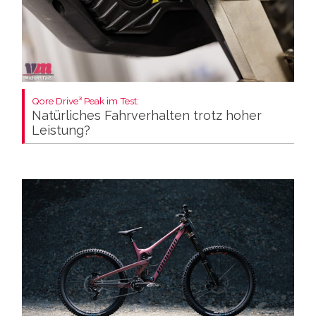
Qore Drive³ Peak im Test:
Natürliches Fahrverhalten trotz hoher
Leistung?