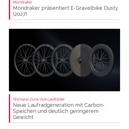
Mondraker:
Mondraker präsentiert E-Gravelbike Dusty
(2027)
Shimano Dura-Ace Laufräder:
Neue Laufradgeneration mit Carbon-
Speichen und deutlich geringerem
Gewicht