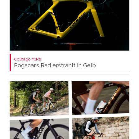
Colnago Y1Rs:
Pogacar’s Rad erstrahlt in Gelb