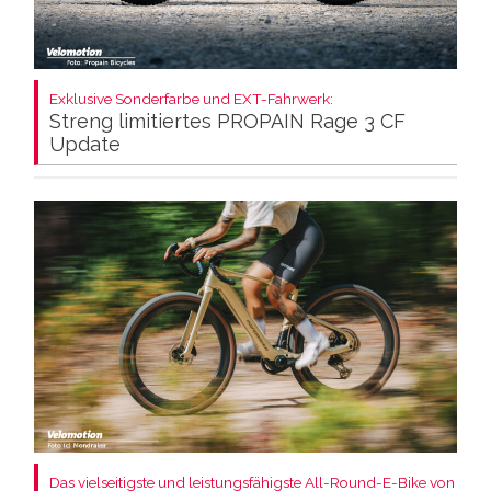
Exklusive Sonderfarbe und EXT-Fahrwerk:
Streng limitiertes PROPAIN Rage 3 CF
Update
Das vielseitigste und leistungsfähigste All-Round-E-Bike von