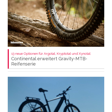
13 neue Optionen für Argotal, Kryptotal und Xynotal:
Continental erweitert Gravity-MTB-
Reifenserie