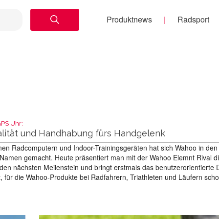
Produktnews
Radsport
PS Uhr:
alität und Handhabung fürs Handgelenk
nen Radcomputern und Indoor-Trainingsgeräten hat sich Wahoo in den 
Namen gemacht. Heute präsentiert man mit der Wahoo Elemnt Rival di
den nächsten Meilenstein und bringt erstmals das benutzerorientierte 
ät, für die Wahoo-Produkte bei Radfahrern, Triathleten und Läufern sc