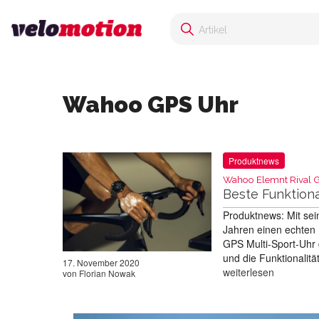
Wahoo GPS Uhr
Produktnews
Wahoo Elemnt Rival G
Beste Funktion
Produktnews: Mit sei
Jahren einen echten 
GPS Multi-Sport-Uhr 
und die Funktionalit
17. November 2020
weiterlesen
von
Florian Nowak