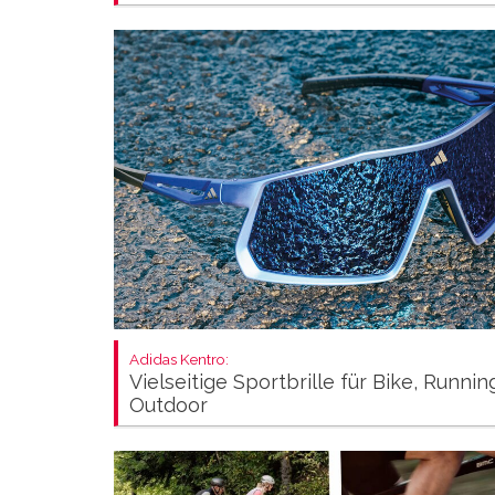
Adidas Kentro:
Vielseitige Sportbrille für Bike, Runni
Outdoor