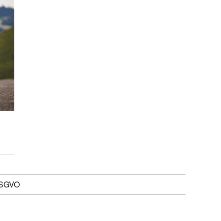
DSGVO