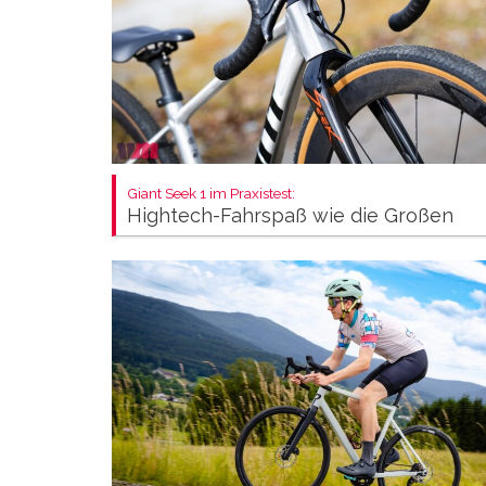
Giant Seek 1 im Praxistest:
Hightech-Fahrspaß wie die Großen