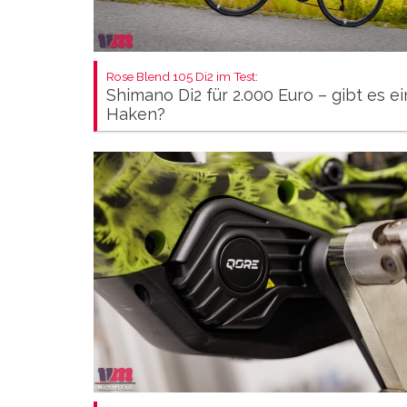
Rose Blend 105 Di2 im Test:
Shimano Di2 für 2.000 Euro – gibt es e
Haken?