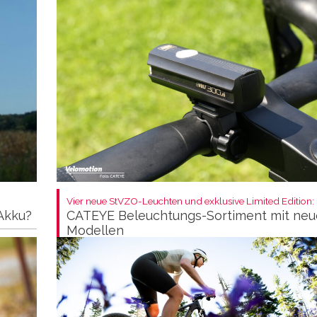
Vier neue StVZO-Leuchten und exklusive Limited Edition:
-Akku?
CATEYE Beleuchtungs-Sortiment mit ne
Modellen