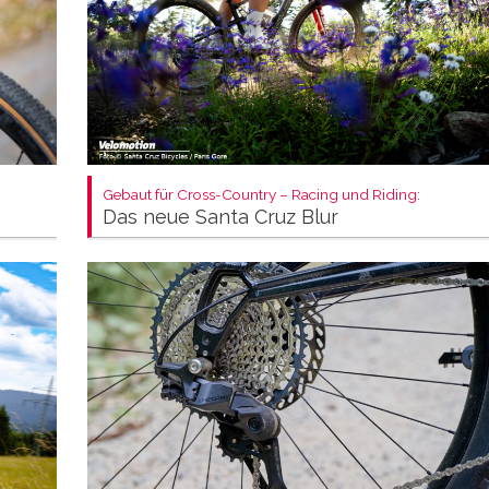
Gebaut für Cross-Country – Racing und Riding:
Das neue Santa Cruz Blur