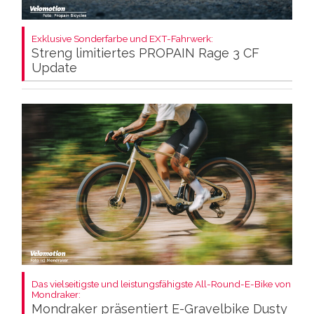
Exklusive Sonderfarbe und EXT-Fahrwerk:
Streng limitiertes PROPAIN Rage 3 CF
Update
Das vielseitigste und leistungsfähigste All-Round-E-Bike von
Mondraker:
Mondraker präsentiert E-Gravelbike Dusty