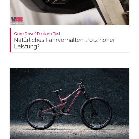
Qore Drive³ Peak im Test:
Natürliches Fahrverhalten trotz hoher
Leistung?