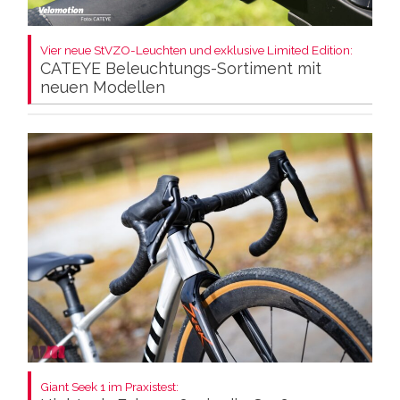
Vier neue StVZO-Leuchten und exklusive Limited Edition:
CATEYE Beleuchtungs-Sortiment mit
neuen Modellen
Giant Seek 1 im Praxistest: