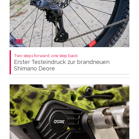
Two steps forward, one step back:
Erster Testeindruck zur brandneuen
Shimano Deore