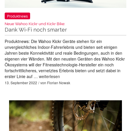
Produktnews
Neue Wahoo Kickr und Kickr Bike:
Dank Wi-Fi noch smarter
Produktnews: Die Wahoo Kickr Geräte stehen für ein
unvergleichliches Indoor-Fahrerlebnis und bieten seit einigen
Jahren beste Konnektivität und reale Bedingungen, auch in den
eigenen vier Wänden. Mit den neusten Geräten des Wahoo Kickr
Ökosystems will der Fitnesstechnologie-Hersteller ein noch
fortschrittlicheres, vernetztes Erlebnis bieten und setzt dabei in
erster Linie auf …
weiterlesen
13. September 2022
von
Florian Nowak