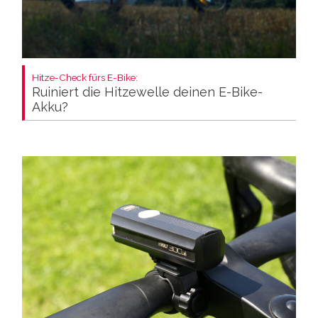
Hitze-Check fürs E-Bike:
Ruiniert die Hitzewelle deinen E-Bike-
Akku?