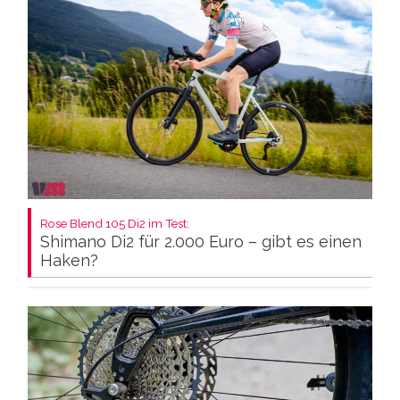
Rose Blend 105 Di2 im Test:
Shimano Di2 für 2.000 Euro – gibt es einen
Haken?