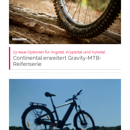
13 neue Optionen für Argotal, Kryptotal und Xynotal:
Continental erweitert Gravity-MTB-
Reifenserie