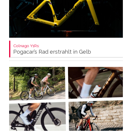
Colnago Y1Rs:
Pogacar’s Rad erstrahlt in Gelb