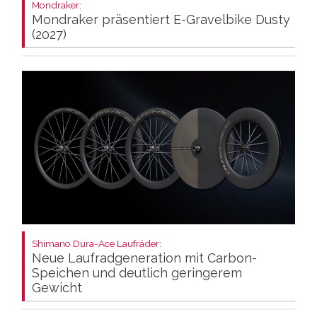
Mondraker:
Mondraker präsentiert E-Gravelbike Dusty
(2027)
Shimano Dura-Ace Laufräder:
Neue Laufradgeneration mit Carbon-
Speichen und deutlich geringerem
Gewicht