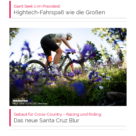
Giant Seek 1 im Praxistest:
Hightech-Fahrspaß wie die Großen
Gebaut für Cross-Country – Racing und Riding:
Das neue Santa Cruz Blur