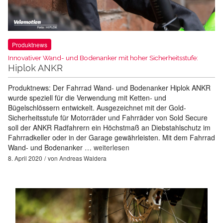
Produktnews
Innovativer Wand- und Bodenanker mit hoher Sicherheitsstufe:
Hiplok ANKR
Produktnews: Der Fahrrad Wand- und Bodenanker Hiplok ANKR
wurde speziell für die Verwendung mit Ketten- und
Bügelschlössern entwickelt. Ausgezeichnet mit der Gold-
Sicherheitsstufe für Motorräder und Fahrräder von Sold Secure
soll der ANKR Radfahrern ein Höchstmaß an Diebstahlschutz im
Fahrradkeller oder in der Garage gewährleisten. Mit dem Fahrrad
Wand- und Bodenanker …
weiterlesen
8. April 2020
von
Andreas Waldera