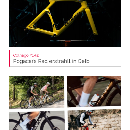
Colnago Y1Rs:
Pogacar’s Rad erstrahlt in Gelb