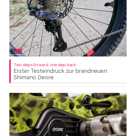
Two steps forward, one step back:
Erster Testeindruck zur brandneuen
Shimano Deore