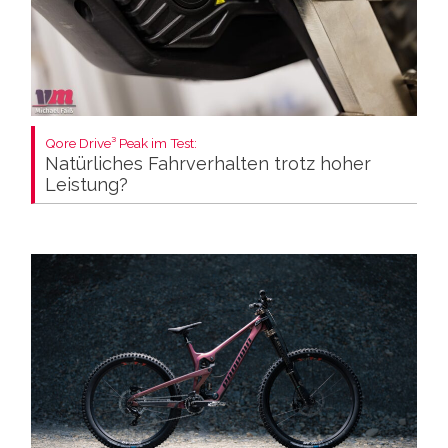
Qore Drive³ Peak im Test:
Natürliches Fahrverhalten trotz hoher
Leistung?