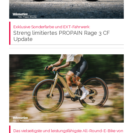
Exklusive Sonderfarbe und EXT-Fahrwerk:
Streng limitiertes PROPAIN Rage 3 CF
Update
Das vielseitigste und leistungsfähigste All-Round-E-Bike von