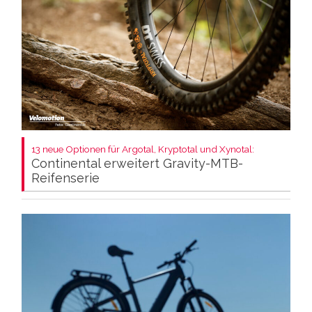
13 neue Optionen für Argotal, Kryptotal und Xynotal:
Continental erweitert Gravity-MTB-
Reifenserie