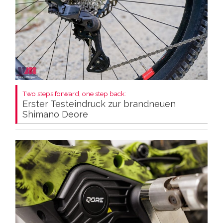
Two steps forward, one step back:
Erster Testeindruck zur brandneuen
Shimano Deore