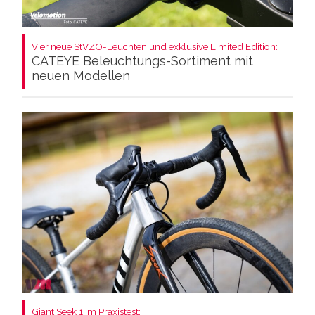
Vier neue StVZO-Leuchten und exklusive Limited Edition:
CATEYE Beleuchtungs-Sortiment mit
neuen Modellen
Giant Seek 1 im Praxistest: