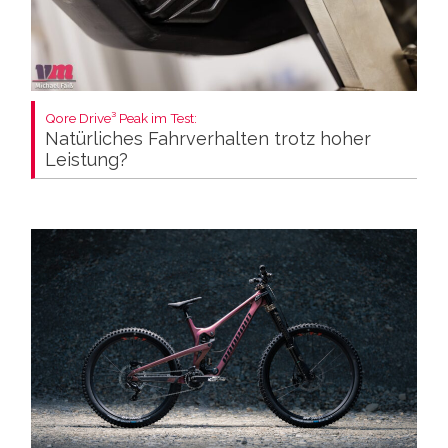
Qore Drive³ Peak im Test:
Natürliches Fahrverhalten trotz hoher
Leistung?