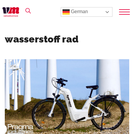
German
wasserstoff rad