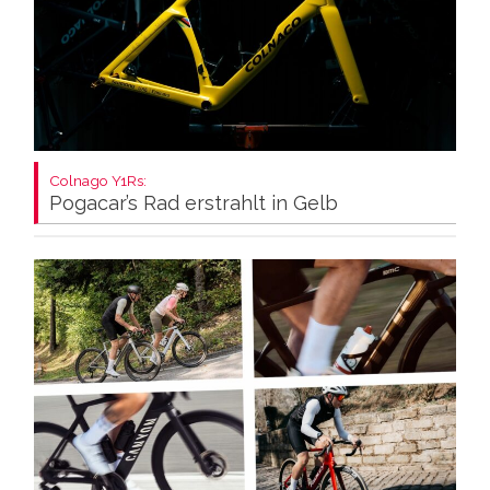
Colnago Y1Rs:
Pogacar’s Rad erstrahlt in Gelb