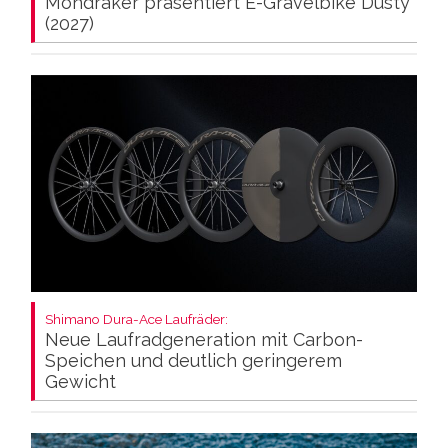
Mondraker präsentiert E-Gravelbike Dusty
(2027)
Shimano Dura-Ace Laufräder:
Neue Laufradgeneration mit Carbon-
Speichen und deutlich geringerem
Gewicht