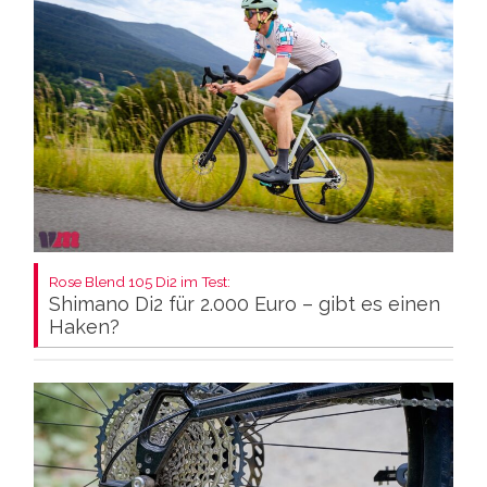
Rose Blend 105 Di2 im Test:
Shimano Di2 für 2.000 Euro – gibt es einen
Haken?