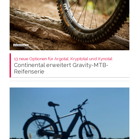
13 neue Optionen für Argotal, Kryptotal und Xynotal:
Continental erweitert Gravity-MTB-
Reifenserie