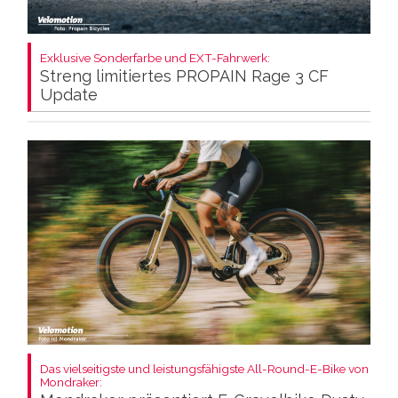
Exklusive Sonderfarbe und EXT-Fahrwerk:
Streng limitiertes PROPAIN Rage 3 CF
Update
Das vielseitigste und leistungsfähigste All-Round-E-Bike von
Mondraker: