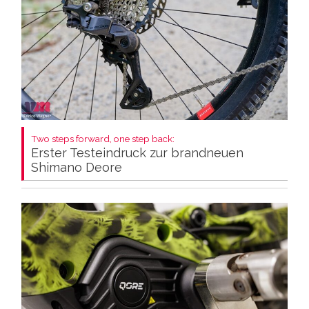
Two steps forward, one step back:
Erster Testeindruck zur brandneuen
Shimano Deore