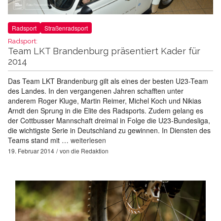
Radsport
Straßenradsport
Radsport:
Team LKT Brandenburg präsentiert Kader für
2014
Das Team LKT Brandenburg gilt als eines der besten U23-Team
des Landes. In den vergangenen Jahren schafften unter
anderem Roger Kluge, Martin Reimer, Michel Koch und Nikias
Arndt den Sprung in die Elite des Radsports. Zudem gelang es
der Cottbusser Mannschaft dreimal in Folge die U23-Bundesliga,
die wichtigste Serie in Deutschland zu gewinnen. In Diensten des
Teams stand mit …
weiterlesen
19. Februar 2014
von
die Redaktion