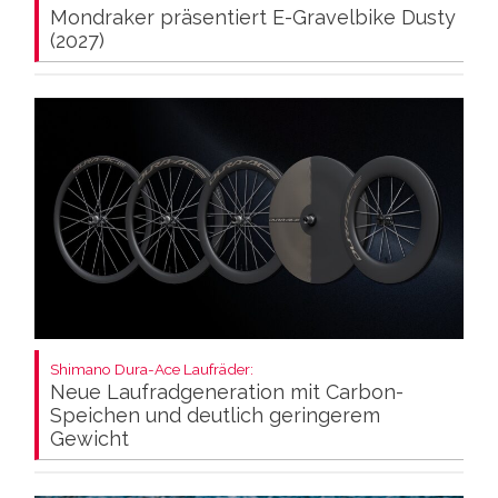
Mondraker präsentiert E-Gravelbike Dusty
(2027)
Shimano Dura-Ace Laufräder:
Neue Laufradgeneration mit Carbon-
Speichen und deutlich geringerem
Gewicht