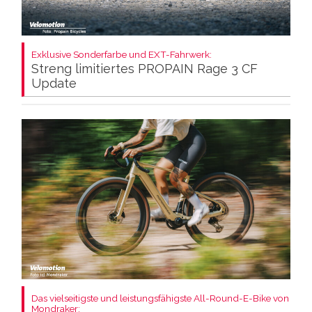
Exklusive Sonderfarbe und EXT-Fahrwerk:
Streng limitiertes PROPAIN Rage 3 CF
Update
Das vielseitigste und leistungsfähigste All-Round-E-Bike von
Mondraker: