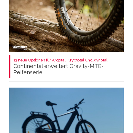
13 neue Optionen für Argotal, Kryptotal und Xynotal:
Continental erweitert Gravity-MTB-
Reifenserie