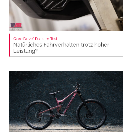
Qore Drive³ Peak im Test:
Natürliches Fahrverhalten trotz hoher
Leistung?