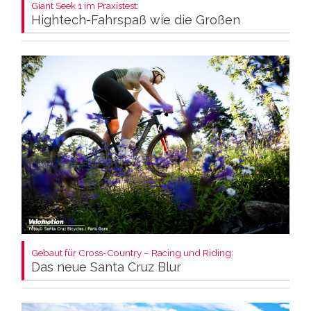
Giant Seek 1 im Praxistest:
Hightech-Fahrspaß wie die Großen
Gebaut für Cross-Country – Racing und Riding:
Das neue Santa Cruz Blur