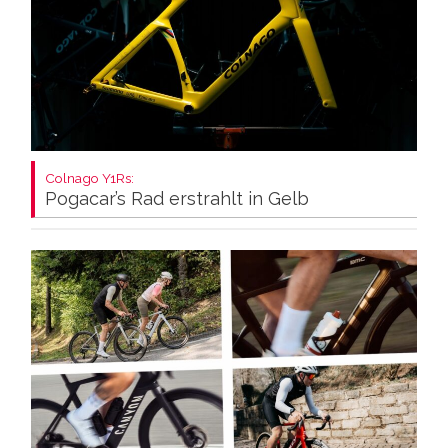
Colnago Y1Rs:
Pogacar’s Rad erstrahlt in Gelb