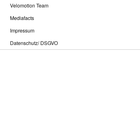
Velomotion Team
Mediafacts
Impressum
Datenschutz/ DSGVO