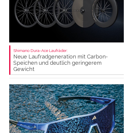
Shimano Dura-Ace Laufräder:
Neue Laufradgeneration mit Carbon-
Speichen und deutlich geringerem
Gewicht