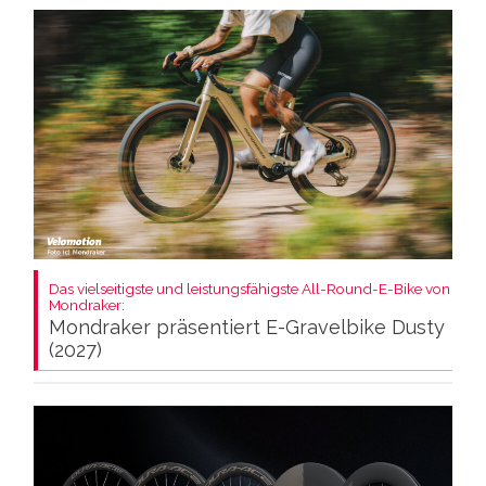
Das vielseitigste und leistungsfähigste All-Round-E-Bike von
Mondraker:
Mondraker präsentiert E-Gravelbike Dusty
(2027)