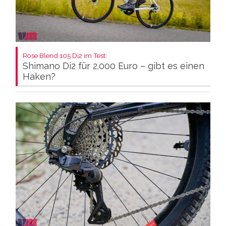
Rose Blend 105 Di2 im Test:
Shimano Di2 für 2.000 Euro – gibt es einen
Haken?