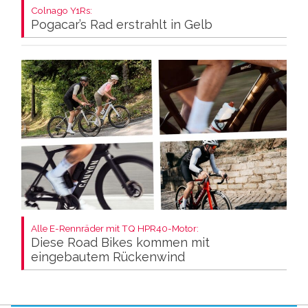
Colnago Y1Rs:
Pogacar’s Rad erstrahlt in Gelb
Alle E-Rennräder mit TQ HPR40-Motor:
Diese Road Bikes kommen mit
eingebautem Rückenwind