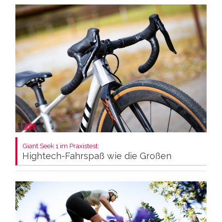
Giant Seek 1 im Praxistest:
Hightech-Fahrspaß wie die Großen