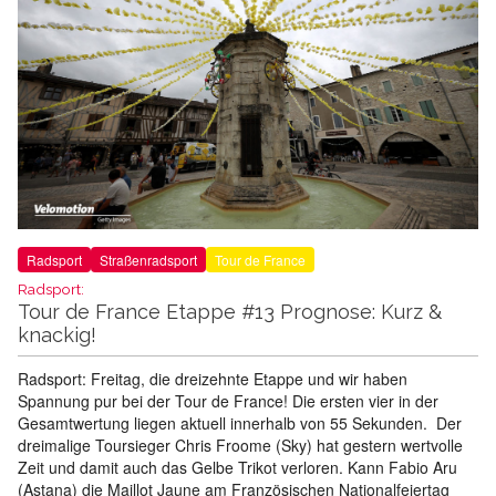
Radsport
Straßenradsport
Tour de France
Radsport:
Tour de France Etappe #13 Prognose: Kurz &
knackig!
Radsport: Freitag, die dreizehnte Etappe und wir haben
Spannung pur bei der Tour de France! Die ersten vier in der
Gesamtwertung liegen aktuell innerhalb von 55 Sekunden. Der
dreimalige Toursieger Chris Froome (Sky) hat gestern wertvolle
Zeit und damit auch das Gelbe Trikot verloren. Kann Fabio Aru
(Astana) die Maillot Jaune am Französischen Nationalfeiertag