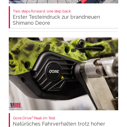
Two steps forward, one step back:
Erster Testeindruck zur brandneuen
Shimano Deore
Qore Drive³ Peak im Test:
Natürliches Fahrverhalten trotz hoher