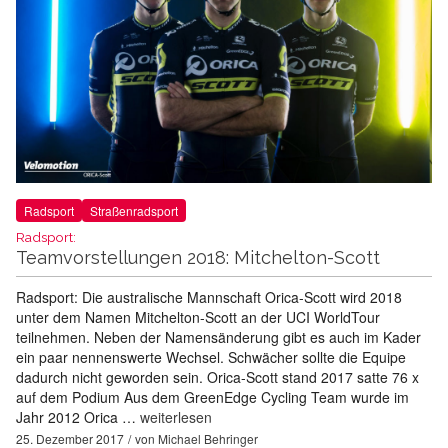
Radsport
Straßenradsport
Radsport:
Teamvorstellungen 2018: Mitchelton-Scott
Radsport: Die australische Mannschaft Orica-Scott wird 2018
unter dem Namen Mitchelton-Scott an der UCI WorldTour
teilnehmen. Neben der Namensänderung gibt es auch im Kader
ein paar nennenswerte Wechsel. Schwächer sollte die Equipe
dadurch nicht geworden sein. Orica-Scott stand 2017 satte 76 x
auf dem Podium Aus dem GreenEdge Cycling Team wurde im
Jahr 2012 Orica …
weiterlesen
25. Dezember 2017
von
Michael Behringer