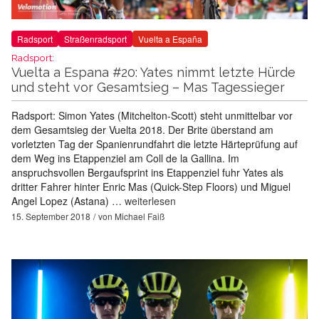
Radsport
Straßenradsport
Vuelta a España
Radsport:
Vuelta a Espana #20: Yates nimmt letzte Hürde
und steht vor Gesamtsieg – Mas Tagessieger
Radsport: Simon Yates (Mitchelton-Scott) steht unmittelbar vor
dem Gesamtsieg der Vuelta 2018. Der Brite überstand am
vorletzten Tag der Spanienrundfahrt die letzte Härteprüfung auf
dem Weg ins Etappenziel am Coll de la Gallina. Im
anspruchsvollen Bergaufsprint ins Etappenziel fuhr Yates als
dritter Fahrer hinter Enric Mas (Quick-Step Floors) und Miguel
Angel Lopez (Astana) …
weiterlesen
15. September 2018
von
Michael Faiß