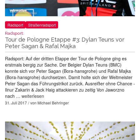
Radsport
Straßenradsport
Radsport:
Tour de Pologne Etappe #3: Dylan Teuns vor
Peter Sagan & Rafal Majka
Radsport: Auf der dritten Etappe der Tour de Pologne ging es
erstmals bergig zur Sache. Der Belgier Dylan Teuns (BMC)
konnte sich vor Peter Sagan (Bora-hansgrohe) und Rafal Majka
(Bora-hansgrohe) durchsetzen. Damit holte sich der Weltmeister
Peter Sagan das Führungstrikot zurück. Ausreißer ohne Chance -
Ilnur Zakarin & Jack Haig attackieren zu zeitig Von Jaworzno
nach …
weiterlesen
31. Juli 2017
von
Michael Behringer