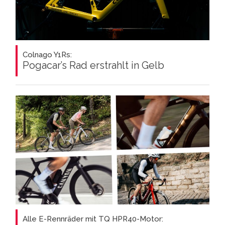
Colnago Y1Rs:
Pogacar’s Rad erstrahlt in Gelb
Alle E-Rennräder mit TQ HPR40-Motor: