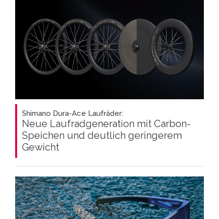
Shimano Dura-Ace Laufräder:
Neue Laufradgeneration mit Carbon-
Speichen und deutlich geringerem
Gewicht