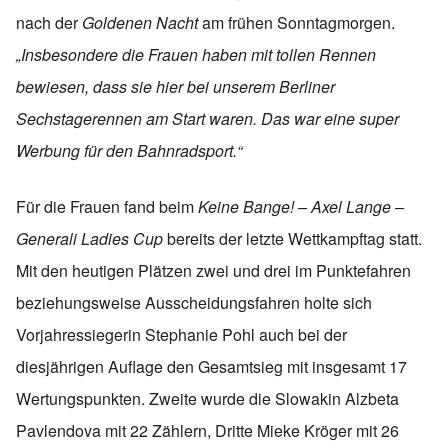
nach der
Goldenen Nacht
am frühen Sonntagmorgen.
„Insbesondere die Frauen haben mit tollen Rennen
bewiesen, dass sie hier bei unserem Berliner
Sechstagerennen am Start waren. Das war eine super
Werbung für den Bahnradsport.“
Für die Frauen fand beim
Keine Bange! – Axel Lange –
Generali Ladies Cup
bereits der letzte Wettkampftag statt.
Mit den heutigen Plätzen zwei und drei im Punktefahren
beziehungsweise Ausscheidungsfahren holte sich
Vorjahressiegerin Stephanie Pohl auch bei der
diesjährigen Auflage den Gesamtsieg mit insgesamt 17
Wertungspunkten. Zweite wurde die Slowakin Alzbeta
Pavlendova mit 22 Zählern, Dritte Mieke Kröger mit 26