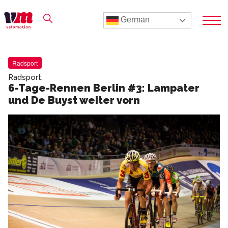
German
Radsport
Radsport:
6-Tage-Rennen Berlin #3: Lampater
und De Buyst weiter vorn