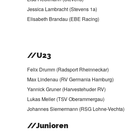
Jessica Lambracht (Stevens 1a)
Elisabeth Brandau (EBE Racing)
//U23
Felix Drumm (Radsport Rheinneckar)
Max Lindenau (RV Germania Hamburg)
Yannick Gruner (Harvestehuder RV)
Lukas Meiler (TSV Oberammergau)
Johannes Siemermann (RSG Lohne-Vechta)
//Junioren