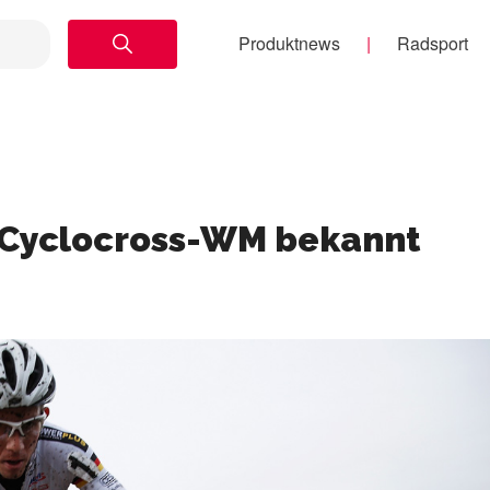
Produktnews
Radsport
r Cyclocross-WM bekannt