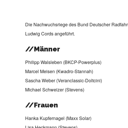
Die Nachwuchsriege des Bund Deutscher Radfahre
Ludwig Cords angeführt.
//Männer
Philipp Walsleben (BKCP-Powerplus)
Marcel Meisen (Kwadro-Stannah)
Sascha Weber (Veranclassic-Doltcini)
Michael Schweizer (Stevens)
//Frauen
Hanka Kupfernagel (Maxx Solar)
Lisa Heckmann (Stevens)