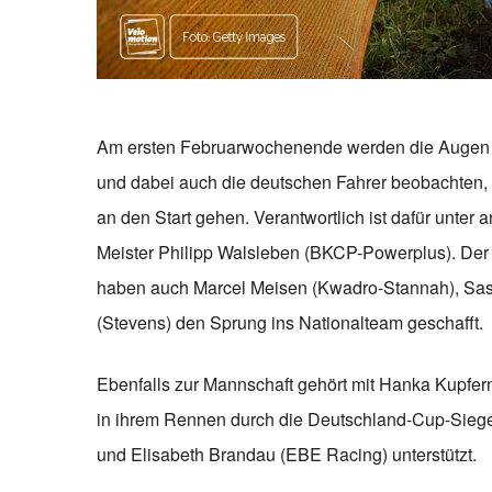
Am ersten Februarwochenende werden die Augen 
und dabei auch die deutschen Fahrer beobachten,
an den Start gehen. Verantwortlich ist dafür unter
Meister Philipp Walsleben (BKCP-Powerplus). Der
haben auch Marcel Meisen (Kwadro-Stannah), Sasc
(Stevens) den Sprung ins Nationalteam geschafft.
Ebenfalls zur Mannschaft gehört mit Hanka Kupfern
in ihrem Rennen durch die Deutschland-Cup-Siege
und Elisabeth Brandau (EBE Racing) unterstützt.