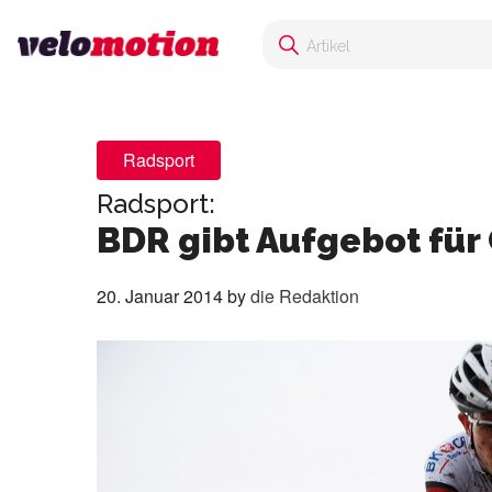
Radsport
Radsport:
BDR gibt Aufgebot fü
20. Januar 2014
by
die Redaktion