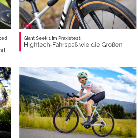
ted
Giant Seek 1 im Praxistest:
Hightech-Fahrspaß wie die Großen
it