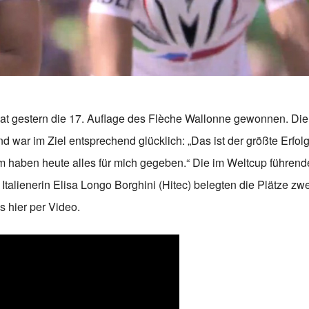
hat gestern die 17. Auflage des Flèche Wallonne gewonnen. Die
d war im Ziel entsprechend glücklich: „Das ist der größte Erfol
 haben heute alles für mich gegeben.“ Die im Weltcup führend
Italienerin Elisa Longo Borghini (Hitec) belegten die Plätze zwe
 hier per Video.