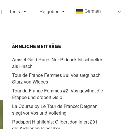
Tests
Ratgeber
German
ÄHNLICHE BEITRÄGE
Amstel Gold Race:
Nur Pidcock ist schneller
als Hirschi
Tour de France Femmes #6:
Vos siegt nach
Sturz von Wiebes
Tour de France Femmes #2:
Vos gewinnt die
Etappe und erobert Gelb
La Course by Le Tour de France:
Deignan
siegt vor Vos und Vollering
Radsport Highlights:
Gilbert dominiert 2011
die Ardennen-Klassiker