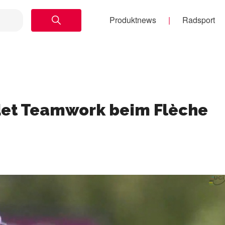
Produktnews
Radsport
ndet Teamwork beim Flèche