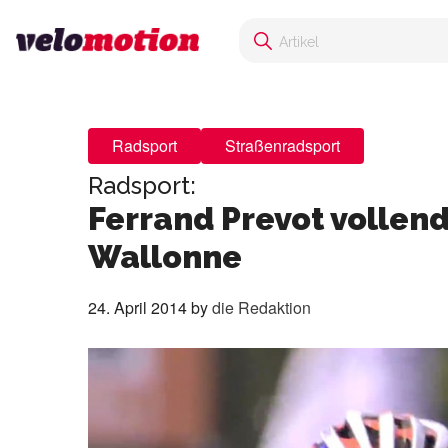
Radsport
Straßenradsport
Radsport:
Ferrand Prevot volle
Wallonne
24. April 2014
by
die Redaktion