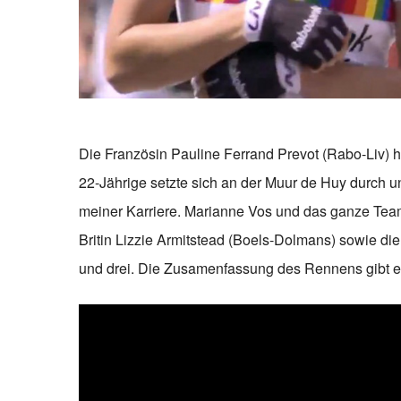
Die Französin Pauline Ferrand Prevot (Rabo-Liv) 
22-Jährige setzte sich an der Muur de Huy durch un
meiner Karriere. Marianne Vos und das ganze Team
Britin Lizzie Armitstead (Boels-Dolmans) sowie die 
und drei. Die Zusamenfassung des Rennens gibt es