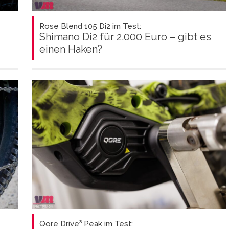
Rose Blend 105 Di2 im Test:
Shimano Di2 für 2.000 Euro – gibt es
einen Haken?
Qore Drive³ Peak im Test: