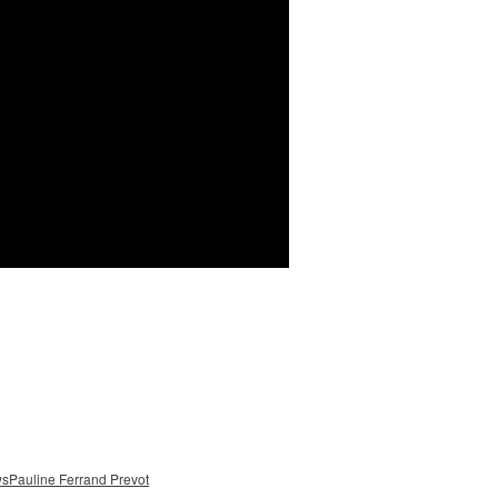
ws
Pauline Ferrand Prevot