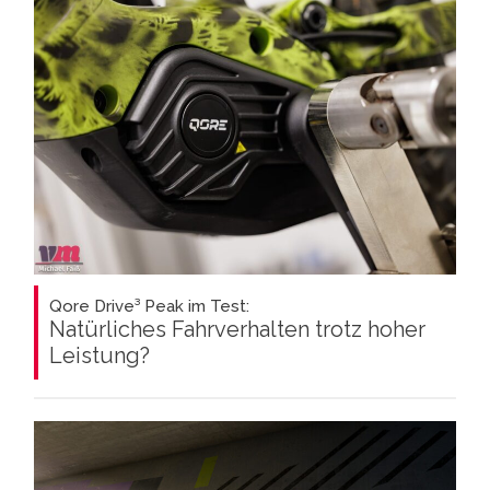
Qore Drive³ Peak im Test:
Natürliches Fahrverhalten trotz hoher
Leistung?