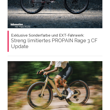
Exklusive Sonderfarbe und EXT-Fahrwerk:
Streng limitiertes PROPAIN Rage 3 CF
Update