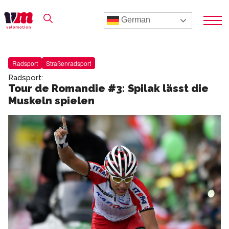
German
Radsport
Straßenradsport
Radsport:
Tour de Romandie #3: Spilak lässt die
Muskeln spielen