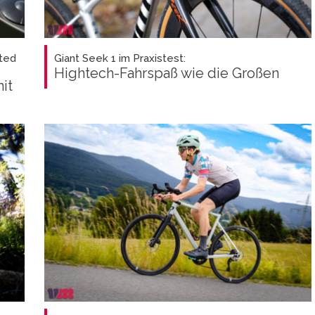
ted
Giant Seek 1 im Praxistest:
Hightech-Fahrspaß wie die Großen
it