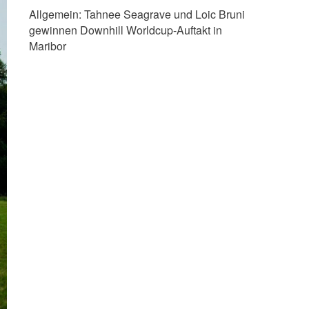
Allgemein:
Tahnee Seagrave und Loic Bruni
gewinnen Downhill Worldcup-Auftakt in
Maribor