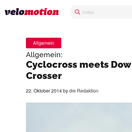
Allgemein
Allgemein:
Cyclocross meets Dow
Crosser
22. Oktober 2014
by
die Redaktion