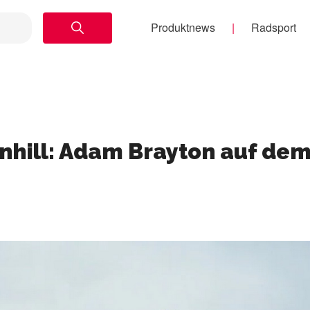
Produktnews
Radsport
nhill: Adam Brayton auf de