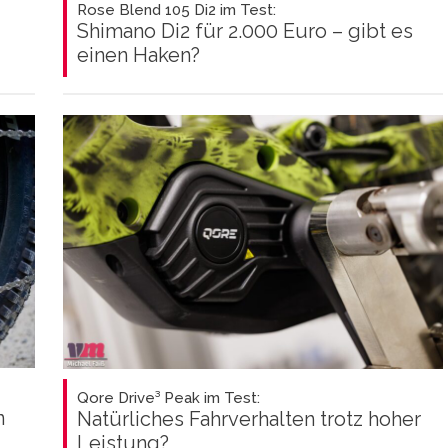
Rose Blend 105 Di2 im Test:
Shimano Di2 für 2.000 Euro – gibt es
einen Haken?
Qore Drive³ Peak im Test:
n
Natürliches Fahrverhalten trotz hoher
Leistung?