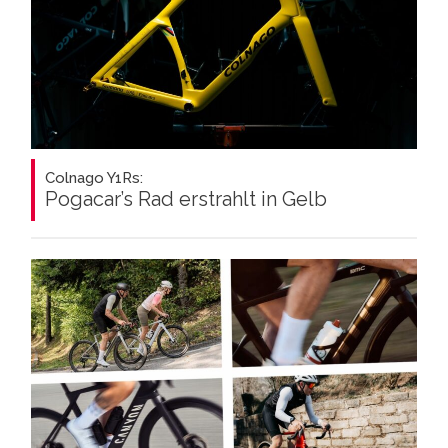
Colnago Y1Rs:
Pogacar’s Rad erstrahlt in Gelb