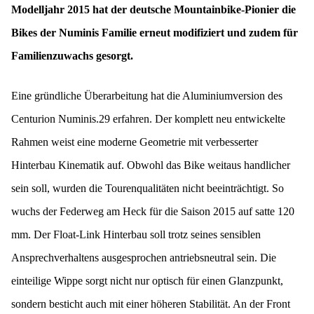
Modelljahr 2015 hat der deutsche Mountainbike-Pionier die
Bikes der Numinis Familie erneut modifiziert und zudem für
Familienzuwachs gesorgt.
Eine gründliche Überarbeitung hat die Aluminiumversion des
Centurion Numinis.29 erfahren.
Der komplett neu entwickelte
Rahmen weist eine moderne Geometrie mit verbesserter
Hinterbau Kinematik auf. Obwohl das Bike weitaus handlicher
sein soll, wurden die Tourenqualitäten nicht beeinträchtigt. So
wuchs der Federweg am Heck für die Saison 2015 auf satte 120
mm. Der Float-Link Hinterbau soll trotz seines sensiblen
Ansprechverhaltens ausgesprochen antriebsneutral sein. Die
einteilige Wippe sorgt nicht nur optisch für einen Glanzpunkt,
sondern besticht auch mit einer höheren Stabilität. An der Front