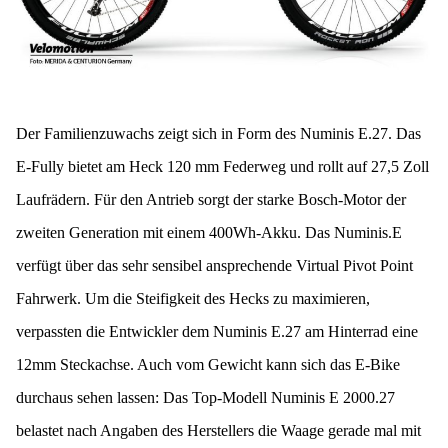
Der Familienzuwachs zeigt sich in Form des Numinis E.27. Das
E-Fully bietet am Heck 120 mm Federweg und rollt auf 27,5 Zoll
Laufrädern. Für den Antrieb sorgt der starke Bosch-Motor der
zweiten Generation mit einem 400Wh-Akku. Das Numinis.E
verfügt über das sehr sensibel ansprechende Virtual Pivot Point
Fahrwerk. Um die Steifigkeit des Hecks zu maximieren,
verpassten die Entwickler dem Numinis E.27 am Hinterrad eine
12mm Steckachse. Auch vom Gewicht kann sich das E-Bike
durchaus sehen lassen: Das Top-Modell Numinis E 2000.27
belastet nach Angaben des Herstellers die Waage gerade mal mit