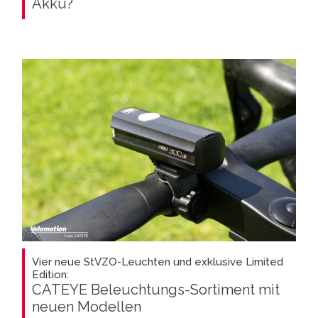
Akku?
Vier neue StVZO-Leuchten und exklusive Limited
Edition:
CATEYE Beleuchtungs-Sortiment mit
neuen Modellen