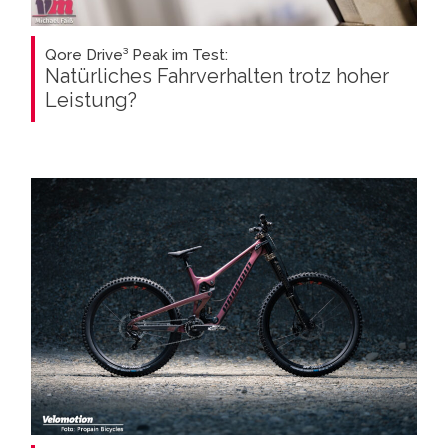
Qore Drive³ Peak im Test:
Natürliches Fahrverhalten trotz hoher
Leistung?