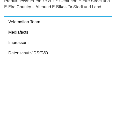
Produktnews:
Eurobike 2017: Centurion E-Fire Street und
E-Fire Country – Allround E-Bikes für Stadt und Land
Velomotion Team
Mediafacts
Impressum
Datenschutz/ DSGVO