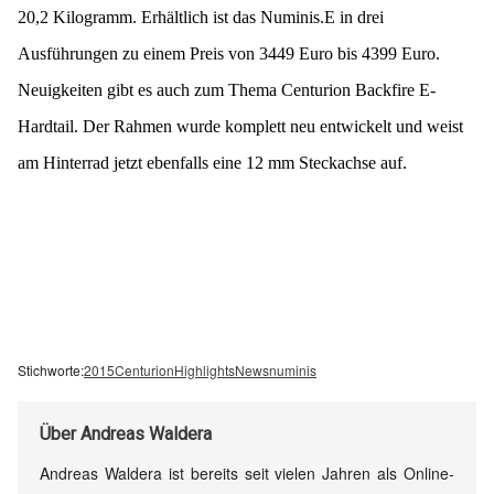
20,2 Kilogramm. Erhältlich ist das Numinis.E in drei
Ausführungen zu einem Preis von 3449 Euro bis 4399 Euro.
Neuigkeiten gibt es auch zum Thema Centurion Backfire E-
Hardtail. Der Rahmen wurde komplett neu entwickelt und weist
am Hinterrad jetzt ebenfalls eine 12 mm Steckachse auf.
Stichworte:
2015
Centurion
Highlights
News
numinis
Über
Andreas Waldera
Andreas Waldera ist bereits seit vielen Jahren als Online-