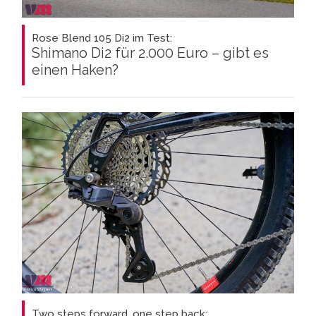
Rose Blend 105 Di2 im Test:
Shimano Di2 für 2.000 Euro – gibt es
einen Haken?
Two steps forward, one step back: