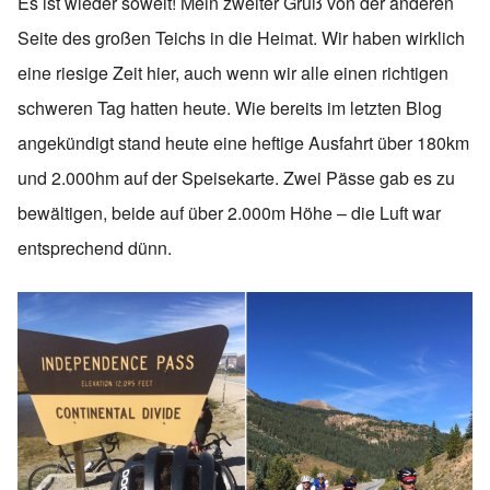
Es ist wieder soweit! Mein zweiter Gruß von der anderen
Seite des großen Teichs in die Heimat. Wir haben wirklich
eine riesige Zeit hier, auch wenn wir alle einen richtigen
schweren Tag hatten heute. Wie bereits im letzten Blog
angekündigt stand heute eine heftige Ausfahrt über 180km
und 2.000hm auf der Speisekarte. Zwei Pässe gab es zu
bewältigen, beide auf über 2.000m Höhe – die Luft war
entsprechend dünn.