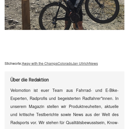
Stichworte:
Away with the Champs
Colorado
Jan Ullrich
News
Über
die Redaktion
Velomotion ist euer Team aus Fahrrad- und E-Bike-
Experten, Radprofis und begeisterten Radfahrer*innen. In
unserem Magazin stellen wir Produktneuheiten, aktuelle
und kritische Testberichte sowie News aus der Welt des
Radsports vor. Wir stehen für Qualitätsbewusstsein, Know-