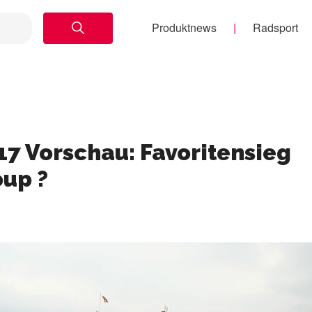
Produktnews
Radsport
7 Vorschau: Favoritensieg
up ?