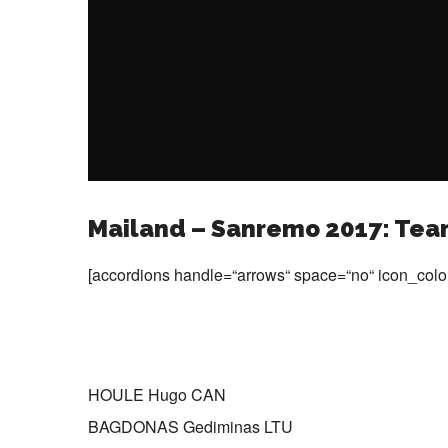
Mailand – Sanremo 2017: Tea
[accordions handle=“arrows“ space=“no“ icon_color
HOULE Hugo CAN
BAGDONAS Gediminas LTU