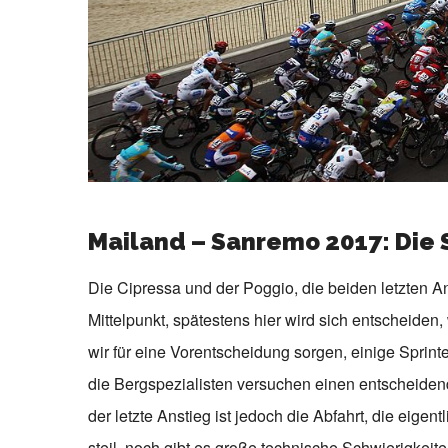
Mailand – Sanremo 2017: Die 
Die Cipressa und der Poggio, die beiden letzten A
Mittelpunkt, spätestens hier wird sich entscheid
wir für eine Vorentscheidung sorgen, einige Sprin
die Bergspezialisten versuchen einen entscheide
der letzte Anstieg ist jedoch die Abfahrt, die eigen
steil, noch gibt es große technische Schwierigkeit