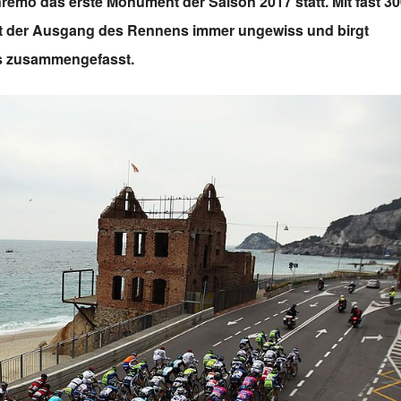
remo das erste Monument der Saison 2017 statt. Mit fast 3
st der Ausgang des Rennens immer ungewiss und birgt
os zusammengefasst.