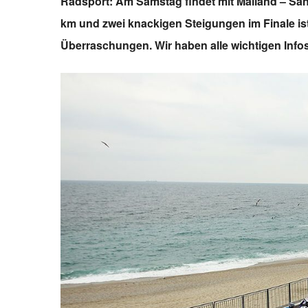
Radsport: Am Samstag findet mit Mailand – San
km und zwei knackigen Steigungen im Finale i
Überraschungen. Wir haben alle wichtigen Inf