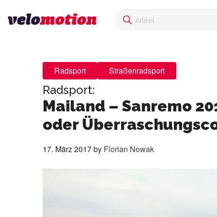
Radsport
Straßenradsport
Radsport:
Mailand – Sanremo 201
oder Überraschungsco
17. März 2017
by
Florian Nowak