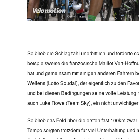
So blieb die Schlagzahl unerbittlich und forderte 
beispielsweise die französische Maillot Vert-Hoff
hat und gemeinsam mit einigen anderen Fahrern ber
Wellens (Lotto Soudal), der eigentlich zu den Favo
und bei diesen Bedingungen seine volle Leistung n
auch Luke Rowe (Team Sky), ein nicht unwichtiger
So blieb das Feld über die ersten fast 100km zwa
Tempo sorgten trotzdem für viel Unterhaltung un