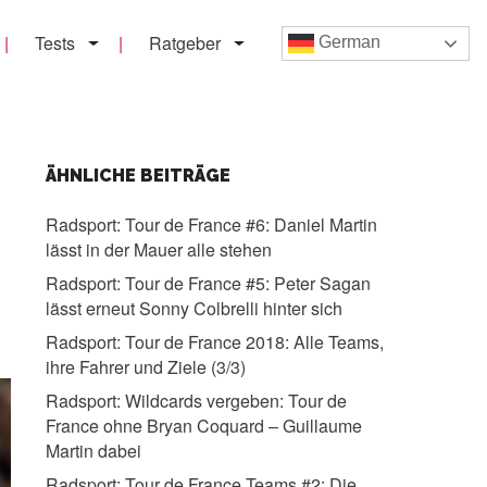
Tests
Ratgeber
German
ÄHNLICHE BEITRÄGE
Radsport:
Tour de France #6: Daniel Martin
lässt in der Mauer alle stehen
Radsport:
Tour de France #5: Peter Sagan
lässt erneut Sonny Colbrelli hinter sich
Radsport:
Tour de France 2018: Alle Teams,
ihre Fahrer und Ziele (3/3)
Radsport:
Wildcards vergeben: Tour de
France ohne Bryan Coquard – Guillaume
Martin dabei
Radsport:
Tour de France Teams #2: Die