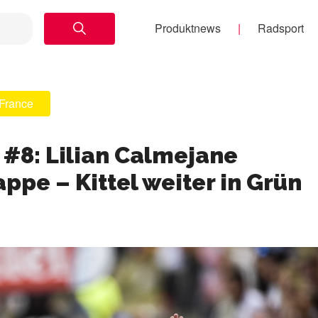
Produktnews
Radsport
 France
 #8: Lilian Calmejane
ppe – Kittel weiter in Grün