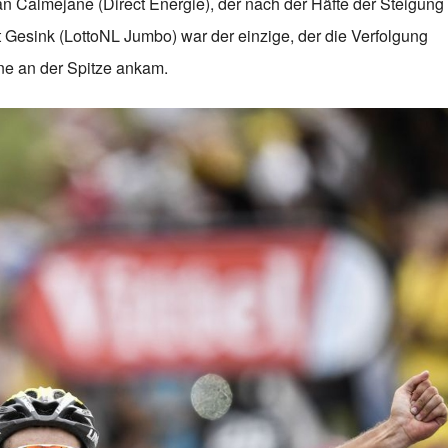
ian Calmejane (Direct Energie), der nach der Häfte der Steigung
t Gesink (LottoNL Jumbo) war der einzige, der die Verfolgung
e an der Spitze ankam.