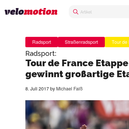
Radsport
Straßenradsport
Tour de
Radsport:
Tour de France Etappe
gewinnt großartige Eta
8. Juli 2017
by
Michael Faiß