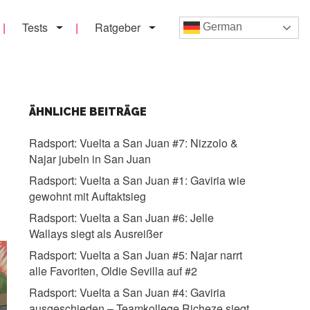
Tests
Ratgeber
German
ÄHNLICHE BEITRÄGE
Radsport:
Vuelta a San Juan #7: Nizzolo &
Najar jubeln in San Juan
Radsport:
Vuelta a San Juan #1: Gaviria wie
gewohnt mit Auftaktsieg
Radsport:
Vuelta a San Juan #6: Jelle
Wallays siegt als Ausreißer
Radsport:
Vuelta a San Juan #5: Najar narrt
alle Favoriten, Oldie Sevilla auf #2
Radsport:
Vuelta a San Juan #4: Gaviria
ausgeschieden – Teamkollege Richeze siegt