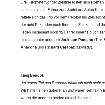
Drei Kilometer vor der Ziellinie lösten sich
Roman V
setzte als erster Fahrer zum Sprint an. Seine Kon
rettete sich das Trio vor dem Peloton ins Ziel. Nic
der acht Sekunden nach ihnen ins Ziel kam und da
liegen insgesamt noch 32 Fahrer innerhalb von z
mussten unter anderem
Jarlinson Pantano
(Trek-
Anacona
und
Richard Carapaz
(Movistar).
Tiesj Benoot:
„Im ersten Teil des Rennens fühlte ich mich nicht
Wir hatten einen guten Plan und waren sehr aktiv i
waren die anderen beiden einfach besser.“