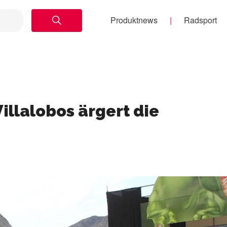
Produktnews
Radsport
Villalobos ärgert die