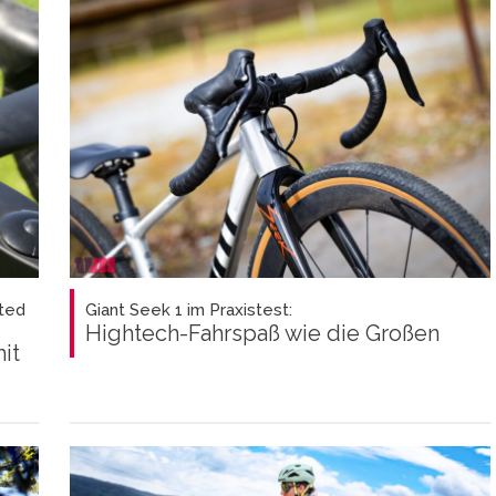
ted
Giant Seek 1 im Praxistest:
Hightech-Fahrspaß wie die Großen
it