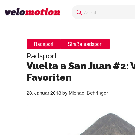
Radsport
Straßenradsport
Radsport:
Vuelta a San Juan #2: 
Favoriten
23. Januar 2018
by
Michael Behringer