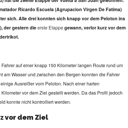
d) hat die zweite Etappe der Vuelta a San Juan gewonnen.
almatador Ricardo Escuela (Agrupacion Virgen De Fatima)
ter sich. Alle drei konnten sich knapp vor dem Peloton ins
), der gestern die
erste Etappe
gewann, verlor kurz vor dem
ertrikot.
e Fahrer auf einer knapp 150 Kilometer langen Route rund um
ht am Wasser und zwischen den Bergen konnten die Fahrer
ch einige Ausreißer vom Peloton. Nach einer harten
Kilometer vor dem Ziel gestellt werden. Da das Profil jedoch
ld konnte nicht kontrolliert werden.
rz vor dem Ziel