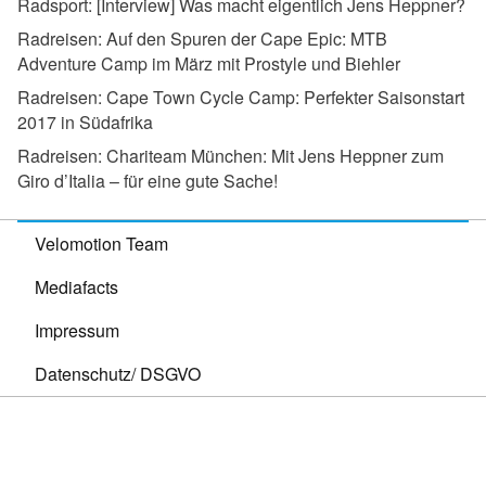
Radsport:
[Interview] Was macht eigentlich Jens Heppner?
Radreisen:
Auf den Spuren der Cape Epic: MTB
Adventure Camp im März mit Prostyle und Biehler
Radreisen:
Cape Town Cycle Camp: Perfekter Saisonstart
2017 in Südafrika
Radreisen:
Chariteam München: Mit Jens Heppner zum
Giro d’Italia – für eine gute Sache!
Velomotion Team
Mediafacts
Impressum
Datenschutz/ DSGVO