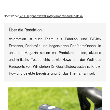
Stichworte:
Jens Heppner
News
Prostyle
Radreisen
Südafrika
Über
die Redaktion
Velomotion ist euer Team aus Fahrrad- und E-Bike-
Experten, Radprofis und begeisterten Radfahrer*innen. In
unserem Magazin stellen wir Produktneuheiten, aktuelle
und kritische Testberichte sowie News aus der Welt des
Radsports vor. Wir stehen für Qualitätsbewusstsein, Know-
How und gelebte Begeisterung für das Thema Fahrrad.