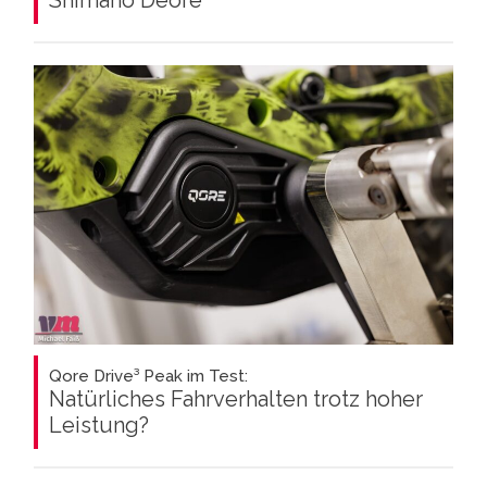
Qore Drive³ Peak im Test:
Natürliches Fahrverhalten trotz hoher
Leistung?