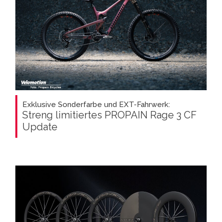
Exklusive Sonderfarbe und EXT-Fahrwerk:
Streng limitiertes PROPAIN Rage 3 CF
Update