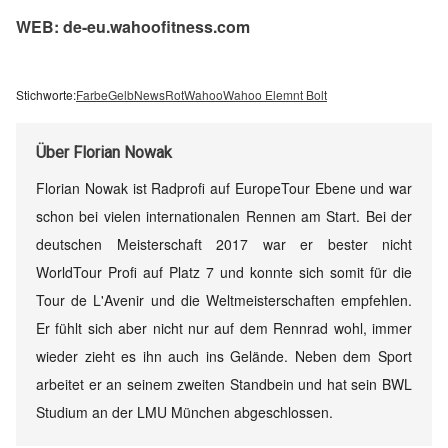
WEB: de-eu.wahoofitness.com
Stichworte:
Farbe
Gelb
News
Rot
Wahoo
Wahoo Elemnt Bolt
Über
Florian Nowak
Florian Nowak ist Radprofi auf EuropeTour Ebene und war
schon bei vielen internationalen Rennen am Start. Bei der
deutschen Meisterschaft 2017 war er bester nicht
WorldTour Profi auf Platz 7 und konnte sich somit für die
Tour de L'Avenir und die Weltmeisterschaften empfehlen.
Er fühlt sich aber nicht nur auf dem Rennrad wohl, immer
wieder zieht es ihn auch ins Gelände. Neben dem Sport
arbeitet er an seinem zweiten Standbein und hat sein BWL
Studium an der LMU München abgeschlossen.