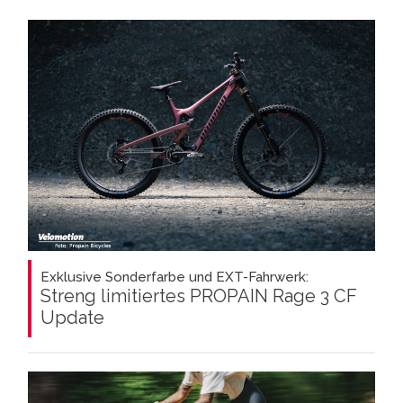
Exklusive Sonderfarbe und EXT-Fahrwerk:
Streng limitiertes PROPAIN Rage 3 CF
Update