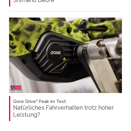
Shimano Deore
Qore Drive³ Peak im Test:
Natürliches Fahrverhalten trotz hoher
Leistung?