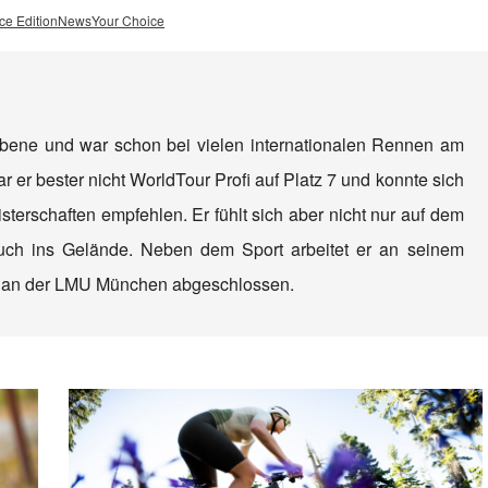
ce Edition
News
Your Choice
Ebene und war schon bei vielen internationalen Rennen am
r er bester nicht WorldTour Profi auf Platz 7 und konnte sich
sterschaften empfehlen. Er fühlt sich aber nicht nur auf dem
uch ins Gelände. Neben dem Sport arbeitet er an seinem
m an der LMU München abgeschlossen.