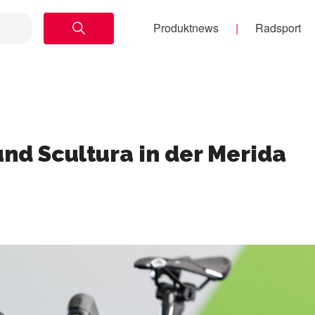
Produktnews
Radsport
nd Scultura in der Merida