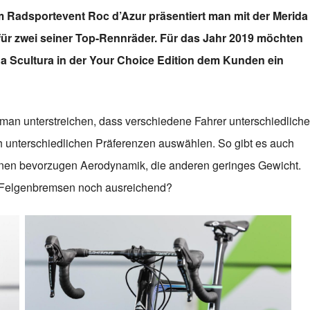
Radsportevent Roc d’Azur präsentiert man mit der Merida
 für zwei seiner Top-Rennräder. Für das Jahr 2019 möchten
 Scultura in der Your Choice Edition dem Kunden ein
man unterstreichen, dass verschiedene Fahrer unterschiedliche
h unterschiedlichen Präferenzen auswählen. So gibt es auch
inen bevorzugen Aerodynamik, die anderen geringes Gewicht.
 Felgenbremsen noch ausreichend?