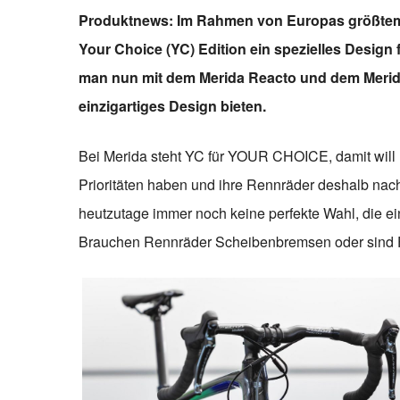
Produktnews: Im Rahmen von Europas größtem 
Your Choice (YC) Edition ein spezielles Design
man nun mit dem Merida Reacto und dem Merida
einzigartiges Design bieten.
Bei Merida steht YC für YOUR CHOICE, damit will 
Prioritäten haben und ihre Rennräder deshalb nac
heutzutage immer noch keine perfekte Wahl, die e
Brauchen Rennräder Scheibenbremsen oder sind