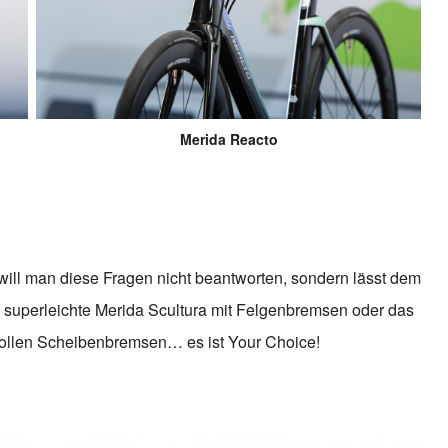
Merida Reacto
will man diese Fragen nicht beantworten, sondern lässt dem
s superleichte Merida Scultura mit Felgenbremsen oder das
vollen Scheibenbremsen… es ist Your Choice!