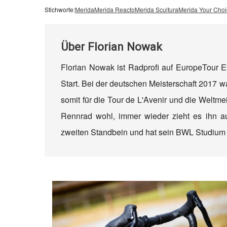
Stichworte:
Merida
Merida Reacto
Merida Scultura
Merida Your Choi
Über
Florian Nowak
Florian Nowak ist Radprofi auf EuropeTour 
Start. Bei der deutschen Meisterschaft 2017 wa
somit für die Tour de L'Avenir und die Weltmei
Rennrad wohl, immer wieder zieht es ihn a
zweiten Standbein und hat sein BWL Studiu