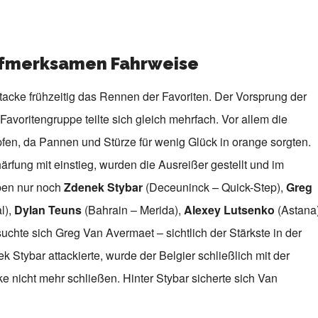
ufmerksamen Fahrweise
Attacke frühzeitig das Rennen der Favoriten. Der Vorsprung der
avoritengruppe teilte sich gleich mehrfach. Vor allem die
en, da Pannen und Stürze für wenig Glück in orange sorgten.
fung mit einstieg, wurden die Ausreißer gestellt und im
eben nur noch
Zdenek Stybar
(Deceuninck – Quick-Step),
Greg
l),
Dylan Teuns
(Bahrain – Merida),
Alexey Lutsenko
(Astana
chte sich Greg Van Avermaet – sichtlich der Stärkste in der
 Stybar attackierte, wurde der Belgier schließlich mit der
e nicht mehr schließen. Hinter Stybar sicherte sich Van