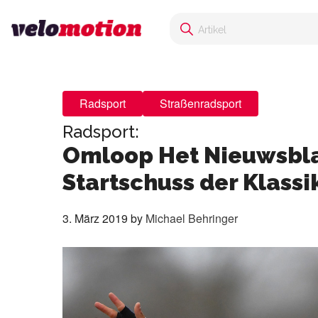
Radsport
Straßenradsport
Radsport:
Omloop Het Nieuwsbla
Startschuss der Klassi
3. März 2019
by
Michael Behringer