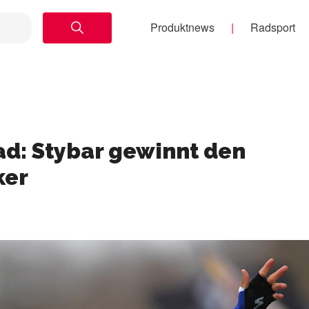
Produktnews
Radsport
d: Stybar gewinnt den
ker