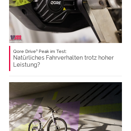
Qore Drive³ Peak im Test:
Natürliches Fahrverhalten trotz hoher
Leistung?