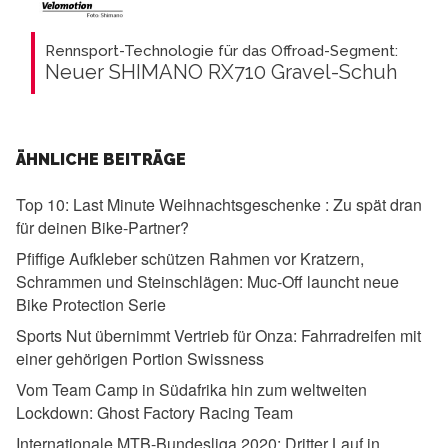
Rennsport-Technologie für das Offroad-Segment:
Neuer SHIMANO RX710 Gravel-Schuh
ÄHNLICHE BEITRÄGE
Top 10: Last Minute Weihnachtsgeschenke :
Zu spät dran
für deinen Bike-Partner?
Pfiffige Aufkleber schützen Rahmen vor Kratzern,
Schrammen und Steinschlägen:
Muc-Off launcht neue
Bike Protection Serie
Sports Nut übernimmt Vertrieb für Onza:
Fahrradreifen mit
einer gehörigen Portion Swissness
Vom Team Camp in Südafrika hin zum weltweiten
Lockdown:
Ghost Factory Racing Team
Internationale MTB-Bundesliga 2020:
Dritter Lauf in