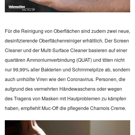
Für die Reinigung von Oberflächen sind zudem zwei neue,
desinfizierende Oberflächenreiniger erhältlich. Der Screen
Cleaner und der Multi-Surface Cleaner basieren auf einer
quartären Ammoniumverbindung (QUAT) und töten nicht
nur 99,99% aller Bakterien und Schimmelpilze ab, sondern
auch umhüllte Viren wie den Coronavirus. Personen, die
aufgrund des vermehrten Händewaschens oder wegen
des Tragens von Masken mit Hautproblemen zu kämpfen
haben, empfiehlt Muc-Off die pflegende Chamois Creme.