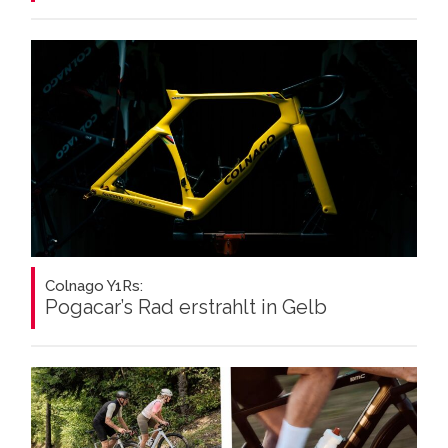
Colnago Y1Rs:
Pogacar’s Rad erstrahlt in Gelb