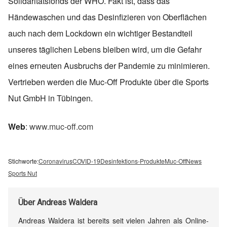
Solidaritätsfonds der WHO. Fakt ist, dass das
Händewaschen und das Desinfizieren von Oberflächen
auch nach dem Lockdown ein wichtiger Bestandteil
unseres täglichen Lebens bleiben wird, um die Gefahr
eines erneuten Ausbruchs der Pandemie zu minimieren.
Vertrieben werden die Muc-Off Produkte über die Sports
Nut GmbH in Tübingen.
Web
:
www.muc-off.com
Stichworte:
Coronavirus
COVID-19
Desinfektions-Produkte
Muc-Off
News
Sports Nut
Über
Andreas Waldera
Andreas Waldera ist bereits seit vielen Jahren als Online-