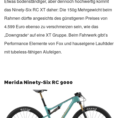
Etwas bodenständiger, aber dennoch hochwertig kommt
das Ninety-Six RC XT daher: Die 150g Mehrgewicht beim
Rahmen dürfte angesichts des günstigeren Preises von
4.599 Euro ebenso zu verschmerzen sein, wie das
„Downgrade“ auf eine XT Gruppe. Beim Fahrwerk gibt’s
Performance Elemente von Fox und hauseigene Laufräder
mit tubeless-fähigen Alufelgen.
Merida Ninety-Six RC 9000