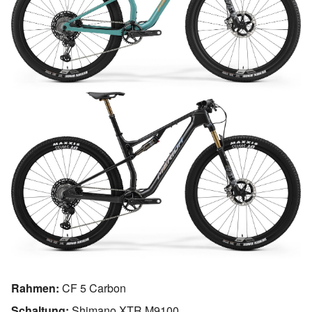
Rahmen:
CF 5 Carbon
Schaltung:
Shimano XTR M9100