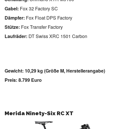
Gabel:
Fox 32 Factory SC
Dämpfer:
Fox Float DPS Factory
Stütze:
Fox Transfer Factory
Laufräder:
DT Swiss XRC 1501 Carbon
Gewicht: 10,29 kg (Größe M, Herstellerangabe)
Preis: 8.799 Euro
Merida Ninety-Six RC XT