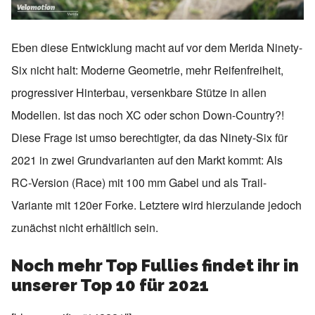
Eben diese Entwicklung macht auf vor dem Merida Ninety-
Six nicht halt: Moderne Geometrie, mehr Reifenfreiheit,
progressiver Hinterbau, versenkbare Stütze in allen
Modellen. Ist das noch XC oder schon Down-Country?!
Diese Frage ist umso berechtigter, da das Ninety-Six für
2021 in zwei Grundvarianten auf den Markt kommt: Als
RC-Version (Race) mit 100 mm Gabel und als Trail-
Variante mit 120er Forke. Letztere wird hierzulande jedoch
zunächst nicht erhältlich sein.
Noch mehr Top Fullies findet ihr in
unserer Top 10 für 2021