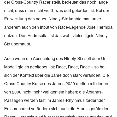
der Cross-Country Racer stellt, bedeutet das noch lange
nicht, dass man nicht weiß, was dort gefordert ist: Bei der
Entwicklung des neuen Ninety-Six konnte man unter
anderem auch den Input von Race-Legende José Hermida
nutzen. Das Endresultat ist das wohl vielseitigste Ninety-
Six überhaupt.
Auch wenn die Ausrichtung des Ninety-Six seit dem Ur-
Modell gleich geblieben ist: Race, Race, Race – so hat
sich der Kontext über die Jahre doch stark verändert. Die
Cross-Country Kurse des Jahres 2020 dürften mit denen
von 2008 nicht mehr viel gemein haben; die Abfahrts-
Passagen werden fast im Jahres-Rhythmus fordernder.
Entsprechend verändern sich auch die Arbeitsgeräte der
Racer: Hardtails sind hier fast gänzlich verschwunden und