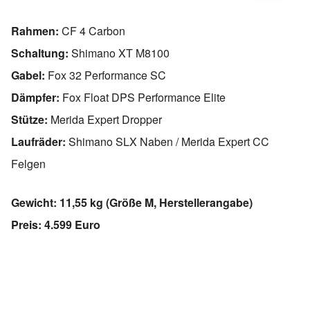
Rahmen:
CF 4 Carbon
Schaltung:
Shimano XT M8100
Gabel:
Fox 32 Performance SC
Dämpfer:
Fox Float DPS Performance Elite
Stütze:
Merida Expert Dropper
Laufräder:
Shimano SLX Naben / Merida Expert CC
Felgen
Gewicht: 11,55 kg (Größe M, Herstellerangabe)
Preis: 4.599 Euro