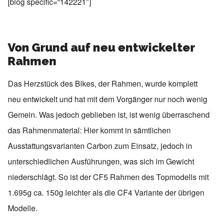
[blog specific=“142221″]
Von Grund auf neu entwickelter
Rahmen
Das Herzstück des Bikes, der Rahmen, wurde komplett
neu entwickelt und hat mit dem Vorgänger nur noch wenig
Gemein. Was jedoch geblieben ist, ist wenig überraschend
das Rahmenmaterial: Hier kommt in sämtlichen
Ausstattungsvarianten Carbon zum Einsatz, jedoch in
unterschiedlichen Ausführungen, was sich im Gewicht
niederschlägt. So ist der CF5 Rahmen des Topmodells mit
1.695g ca. 150g leichter als die CF4 Variante der übrigen
Modelle.