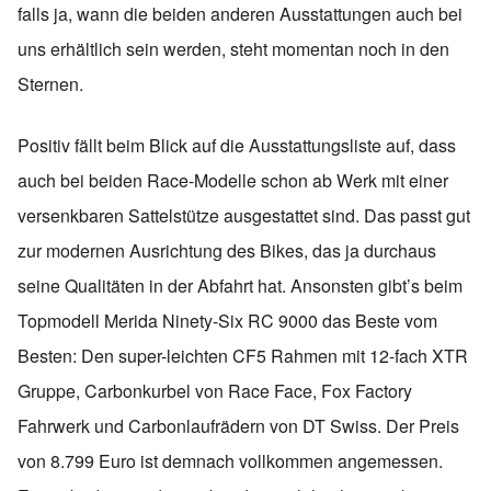
falls ja, wann die beiden anderen Ausstattungen auch bei
uns erhältlich sein werden, steht momentan noch in den
Sternen.
Positiv fällt beim Blick auf die Ausstattungsliste auf, dass
auch bei beiden Race-Modelle schon ab Werk mit einer
versenkbaren Sattelstütze ausgestattet sind. Das passt gut
zur modernen Ausrichtung des Bikes, das ja durchaus
seine Qualitäten in der Abfahrt hat. Ansonsten gibt’s beim
Topmodell Merida Ninety-Six RC 9000 das Beste vom
Besten: Den super-leichten CF5 Rahmen mit 12-fach XTR
Gruppe, Carbonkurbel von Race Face, Fox Factory
Fahrwerk und Carbonlaufrädern von DT Swiss. Der Preis
von 8.799 Euro ist demnach vollkommen angemessen.